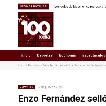
Los goles de Messi en su regreso a la 
ÚLTIMAS NOTICIAS
Leagues
Inicio
Deportes
Economía
Espectáculos
Inicio
Deportes
Enzo Fernández selló la clasificación de Argentina
7 de julio de 2026
DEPORTES
Enzo Fernández selló 