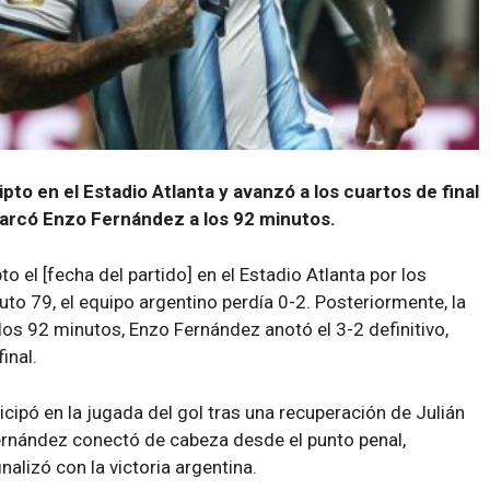
pto en el Estadio Atlanta y avanzó a los cuartos de final
 marcó Enzo Fernández a los 92 minutos.
o el [fecha del partido] en el Estadio Atlanta por los
uto 79, el equipo argentino perdía 0-2. Posteriormente, la
 los 92 minutos, Enzo Fernández anotó el 3-2 definitivo,
inal.
icipó en la jugada del gol tras una recuperación de Julián
ernández conectó de cabeza desde el punto penal,
nalizó con la victoria argentina.