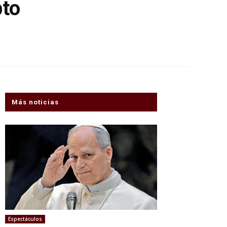
pto
Más noticias
Espectáculos