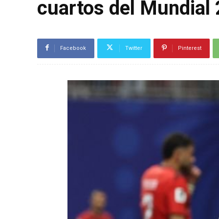
cuartos del Mundial 
Facebook
Twitter
Pinterest