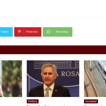
Twitter
Pinterest
WhatsApp
Política
Sociedad