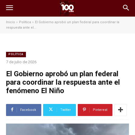
Inicio
Política
El Gobierno aprobó un plan federal para coordinar la
respuesta ante el...
POLÍTICA
7 de julio de 2026
El Gobierno aprobó un plan federal
para coordinar la respuesta ante el
fenómeno El Niño
Facebook
Twitter
Pinterest