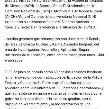
Exactas, Físicas y Naturales (ANCEFN), la Academia Nacional
de Ciencias (ACN), la Asociación de Profesionales de la
Comisión Nacional de Energía Atómica y la Actividad Nuclear
(APCNEAN) y el Consejo Interuniversitario Nacional (CIN)
expresaron su preocupación por el Sistema Nacional de
Ciencia y Técnica en referencia a la situación de la CNEA.
Los dos gerentes que renunciaron son Juan Manuel Ranalli,
del área de Energía Nuclear, y Karina Alejandra Pierpauli, del
área de Investigación, Desarrollo y Aplicación. Según
miembros de la comisión, entre ambos manejaban unos 1400
empleados.
El 30 de junio se comunicaron 60 desvinculaciones mediante
la no renovación de contratos, con participación de la Policía
Federal y Gendarmería. Porro explicó que las bajas se
aplicaron sobre «un universo de 300 personas contratadas» y
que la medida se enmarca en cambios implementados por el
gobierno libertario desde el inicio de su gestión, con el
objetivo de «el crecimiento y la modernización de una