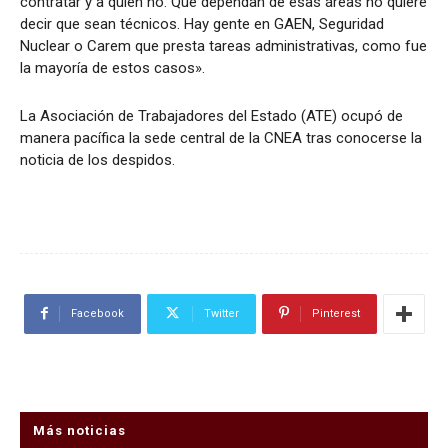
contratar y a quién no. Que dependan de esas áreas no quiere
decir que sean técnicos. Hay gente en GAEN, Seguridad
Nuclear o Carem que presta tareas administrativas, como fue
la mayoría de estos casos».
La Asociación de Trabajadores del Estado (ATE) ocupó de
manera pacífica la sede central de la CNEA tras conocerse la
noticia de los despidos.
Facebook
Twitter
Pinterest
Más noticias