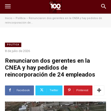
Inicio
Política
Renunciaron dos gerentes en la CNEA y hay pedidos de
reincorporación de...
POLÍTICA
8 de julio de 2026
Renunciaron dos gerentes en la
CNEA y hay pedidos de
reincorporación de 24 empleados
Facebook
Twitter
Pinterest