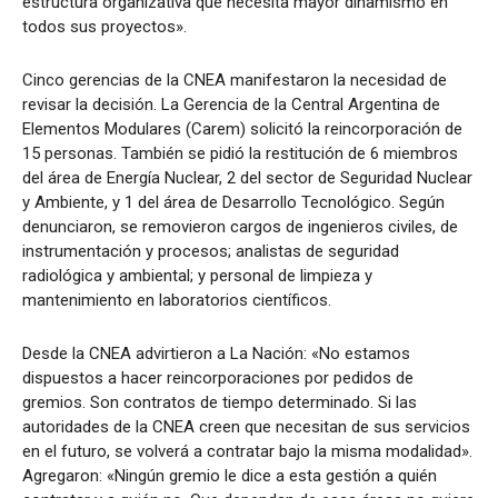
estructura organizativa que necesita mayor dinamismo en
todos sus proyectos».
Cinco gerencias de la CNEA manifestaron la necesidad de
revisar la decisión. La Gerencia de la Central Argentina de
Elementos Modulares (Carem) solicitó la reincorporación de
15 personas. También se pidió la restitución de 6 miembros
del área de Energía Nuclear, 2 del sector de Seguridad Nuclear
y Ambiente, y 1 del área de Desarrollo Tecnológico. Según
denunciaron, se removieron cargos de ingenieros civiles, de
instrumentación y procesos; analistas de seguridad
radiológica y ambiental; y personal de limpieza y
mantenimiento en laboratorios científicos.
Desde la CNEA advirtieron a La Nación: «No estamos
dispuestos a hacer reincorporaciones por pedidos de
gremios. Son contratos de tiempo determinado. Si las
autoridades de la CNEA creen que necesitan de sus servicios
en el futuro, se volverá a contratar bajo la misma modalidad».
Agregaron: «Ningún gremio le dice a esta gestión a quién