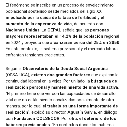
El fenómeno se inscribe en un proceso de envejecimiento
poblacional sostenido desde mediados del siglo XX,
impulsado por la
caída de la tasa de fertilidad
y
el
aumento de la esperanza de vida,
de acuerdo con
Naciones Unidas.
La
CEPAL
señala que las
personas
mayores representaban el 14,2% de la población
regional
en 2024 y proyecta que
alcanzarán cerca del 25% en 2050.
En este contexto, el sistema previsional y el mercado laboral
enfrentan tensiones crecientes.
Según el
Observatorio de la Deuda Social Argentina
(ODSA-UCA),
existen dos grandes factores
que explican la
continuidad laboral en la vejez. Por un lado, la
búsqueda de
realización personal y mantenimiento de una vida activa
.
“El primero tiene que ver con las capacidades de desarrollo
vital que no están siendo canalizadas socialmente de otra
manera, por lo cual
el trabajo es una forma importante de
realización
”, explicó su director,
Agustín Salvia,
en diálogo
con
Fundación COLSECOR
. Por otro,
el deterioro de los
haberes previsionale
s: “En contextos donde los haberes