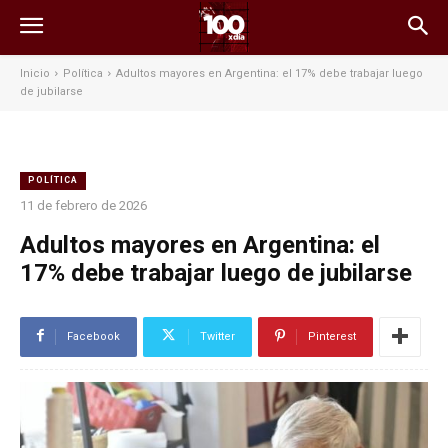
Inicio
Política
Adultos mayores en Argentina: el 17% debe trabajar luego
de jubilarse
POLÍTICA
11 de febrero de 2026
Adultos mayores en Argentina: el
17% debe trabajar luego de jubilarse
Facebook
Twitter
Pinterest