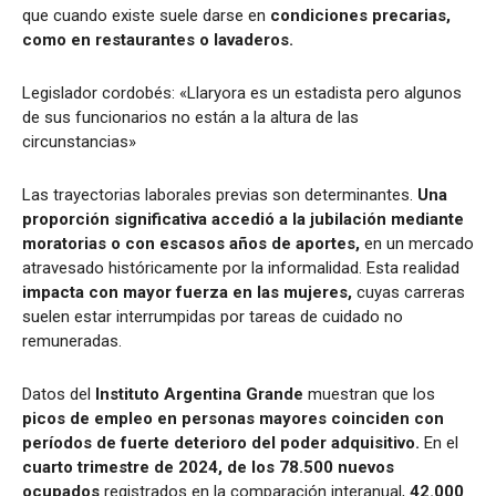
que cuando existe suele darse en
condiciones precarias,
como en restaurantes o lavaderos.
Legislador cordobés: «Llaryora es un estadista pero algunos
de sus funcionarios no están a la altura de las
circunstancias»
Las trayectorias laborales previas son determinantes.
Una
proporción significativa accedió a la jubilación mediante
moratorias o con escasos años de aportes,
en un mercado
atravesado históricamente por la informalidad. Esta realidad
impacta con mayor fuerza en las mujeres,
cuyas carreras
suelen estar interrumpidas por tareas de cuidado no
remuneradas.
Datos del
Instituto Argentina Grande
muestran que los
picos de empleo en personas mayores coinciden con
períodos de fuerte deterioro del poder adquisitivo.
En el
cuarto trimestre de 2024, de los 78.500 nuevos
ocupados
registrados en la comparación interanual,
42.000