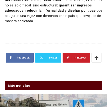
defensiva frente a la precariedad.
En ese marco, el desafío
no es solo fiscal, sino estructural:
garantizar ingresos
adecuados, reducir la informalidad y diseñar políticas
que
aseguren una vejez con derechos en un país que envejece de
manera acelerada.
Facebook
Twitter
Pinterest
Más noticias