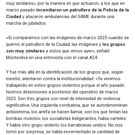
muy similares», por la manera en que actuaron, a los que en
marzo pasado
incendiaron un patrullero de la Policía de la
Ciudad
y atacaron ambulancias del SAME durante una
marcha de jubilados.
«Si comparamos con las imágenes de marzo 2025 cuando se
quemó el patrullero de la Ciudad, las imágenes y
los grupos
son muy similares
a estos que vimos ayer», señaló
Monteoliva en una entrevista con el canal A24.
Y fue más allá en la identificación de los grupos que, según
insistió, atentaron contra la institucionalidad: «Ya venimos
trabajando en estos grupos violentos porque el año pasado
hicimos detenciones a posteriori del operativo de marzo
2025. Son tres grupos con nivel de intensidad de violencia
significativa. Una izquierda combativa, que se autodenominan
antisistema, los antifa se hacen llamar, son los que tenían las
bombas molotov; los socialistas beligerantes, había carteles.
Y había otro grupo violento los barrabravas unidos. No nos
tomó por sorpresa, se había incrementado la cantidad de