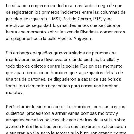
La situación empeoró media hora más tarde. Luego de que
se registraron los primeros incidentes entre las columnas de
partidos de izquierda – MST, Partido Obrero, PTS, y los
efectivos de seguridad, los manifestantes que se ubicaron
hasta ese momento sobre la avenida Rivadavia comenzaron
a replegarse hacia la calle Hipólito Yrigoyen.
Sin embargo, pequeños grupos aislados de personas se
mantuvieron sobre Rivadavia arrojando piedras, botellas y
todo tipo de objetos contra la policía. Fue en ese momento
que aparecieron cinco hombres que, agazapados detrás de
una tira de cartones, se dispusieron a sacar de sus bolsos
todos los elementos necesarios para armar una bombas
molotov.
Perfectamente sincronizados, los hombres, con sus rostros
cubiertos, procedieron a armar varias bombas molotov y
arrojarlas hacia los policías ubicados detrás de la valla sobre
avenida Entre Ríos. Las primeras que lanzaron no alcanzaron
a superar la valla, pero la tercera sí lo hizo, explotando contra