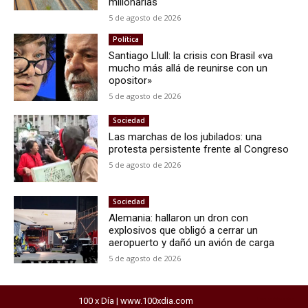
millonarias
5 de agosto de 2026
Política
Santiago Llull: la crisis con Brasil «va
mucho más allá de reunirse con un
opositor»
5 de agosto de 2026
Sociedad
Las marchas de los jubilados: una
protesta persistente frente al Congreso
5 de agosto de 2026
Sociedad
Alemania: hallaron un dron con
explosivos que obligó a cerrar un
aeropuerto y dañó un avión de carga
5 de agosto de 2026
100 x Día | www.100xdia.com
horarios del exprebus