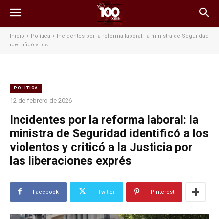
Inicio
Política
Incidentes por la reforma laboral: la ministra de Seguridad
identificó a los...
POLÍTICA
12 de febrero de 2026
Incidentes por la reforma laboral: la
ministra de Seguridad identificó a los
violentos y criticó a la Justicia por
las liberaciones exprés
Facebook
Twitter
Pinterest