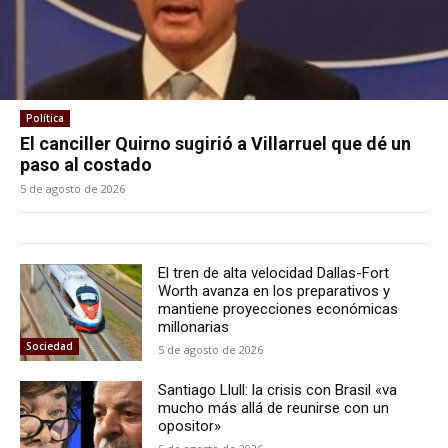
Política
El canciller Quirno sugirió a Villarruel que dé un
paso al costado
5 de agosto de 2026
El tren de alta velocidad Dallas-Fort
Worth avanza en los preparativos y
mantiene proyecciones económicas
millonarias
Sociedad
5 de agosto de 2026
Santiago Llull: la crisis con Brasil «va
mucho más allá de reunirse con un
opositor»