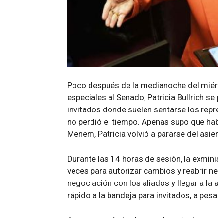
Poco después de la medianoche del miérc
especiales al Senado, Patricia Bullrich se
invitados donde suelen sentarse los repre
no perdió el tiempo. Apenas supo que habí
Menem, Patricia volvió a pararse del asie
Durante las 14 horas de sesión, la exmini
veces para autorizar cambios y reabrir n
negociación con los aliados y llegar a la
rápido a la bandeja para invitados, a pesar