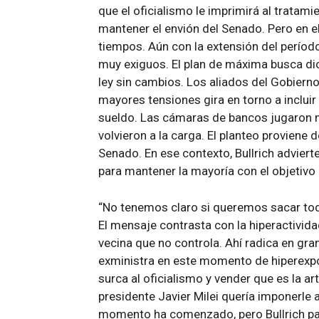
que el oficialismo le imprimirá al tratam
mantener el envión del Senado. Pero en e
tiempos. Aún con la extensión del período
muy exiguos. El plan de máxima busca dic
ley sin cambios. Los aliados del Gobiern
mayores tensiones gira en torno a incluir
sueldo. Las cámaras de bancos jugaron mu
volvieron a la carga. El planteo proviene 
Senado. En ese contexto, Bullrich advier
para mantener la mayoría con el objetivo
“No tenemos claro si queremos sacar todo
El mensaje contrasta con la hiperactividad
vecina que no controla. Ahí radica en gran
exministra en este momento de hiperexpos
surca al oficialismo y vender que es la ar
presidente Javier Milei quería imponerle
momento ha comenzado, pero Bullrich pa