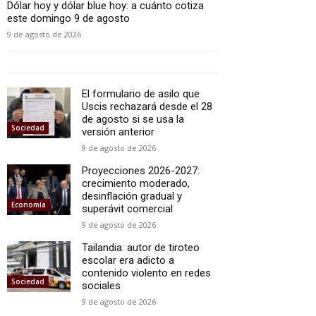
Dólar hoy y dólar blue hoy: a cuánto cotiza
este domingo 9 de agosto
9 de agosto de 2026
El formulario de asilo que
Uscis rechazará desde el 28
de agosto si se usa la
Sociedad
versión anterior
9 de agosto de 2026
Proyecciones 2026-2027:
crecimiento moderado,
desinflación gradual y
Economía
superávit comercial
9 de agosto de 2026
Tailandia: autor de tiroteo
escolar era adicto a
contenido violento en redes
Sociedad
sociales
9 de agosto de 2026