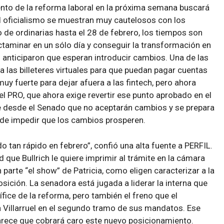
iento de la reforma laboral en la próxima semana buscará
l oficialismo se muestran muy cautelosos con los
 de ordinarias hasta el 28 de febrero, los tiempos son
taminar en un sólo día y conseguir la transformación en
o anticiparon que esperan introducir cambios. Una de las
 a las billeteres virtuales para que puedan pagar cuentas
y fuerte para dejar afuera a las fintech, pero ahora
del PRO, que ahora exige revertir ese punto aprobado en el
te desde el Senado que no aceptarán cambios y se prepara
 de impedir que los cambios prosperen.
 tan rápido en febrero”, confió una alta fuente a PERFIL.
 que Bullrich le quiere imprimir al trámite en la cámara
 parte “el show” de Patricia, como eligen caracterizar a la
ición. La senadora está jugada a liderar la interna que
tífice de la reforma, pero también el freno que el
 a Villarruel en el segundo tramo de sus mandatos. Ese
rece que cobrará caro este nuevo posicionamiento.