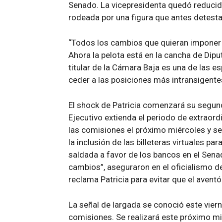
Senado. La vicepresidenta quedó reducid
rodeada por una figura que antes detesta
“Todos los cambios que quieran imponer l
Ahora la pelota está en la cancha de Dip
titular de la Cámara Baja es una de las 
ceder a las posiciones más intransigente
El shock de Patricia comenzará su segund
Ejecutivo extienda el periodo de extraordi
las comisiones el próximo miércoles y ses
la inclusión de las billeteras virtuales p
saldada a favor de los bancos en el Sena
cambios”, aseguraron en el oficialismo d
reclama Patricia para evitar que el avent
La señal de largada se conoció este viern
comisiones. Se realizará este próximo mié