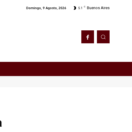
C
Buenos Aires
Domingo, 9 Agosto, 2026
5.1
a