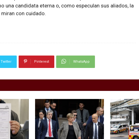
 una candidata eterna o, como especulan sus aliados, la
a miran con cuidado.
Twitter
Pinterest
WhatsApp