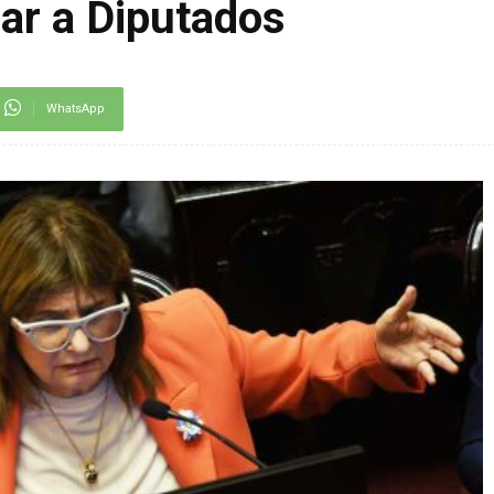
nar a Diputados
WhatsApp