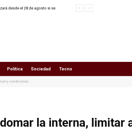
azará desde el 28 de agosto si se
 anterior
Política
Sociedad
Tecno
rruel y condicionar...
domar la interna, limitar 