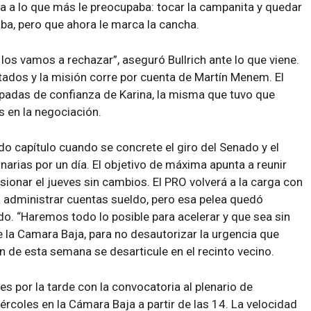
a a lo que más le preocupaba: tocar la campanita y quedar
ba, pero que ahora le marca la cancha.
os vamos a rechazar”, aseguró Bullrich ante lo que viene.
utados y la misión corre por cuenta de Martín Menem. El
espadas de confianza de Karina, la misma que tuvo que
s en la negociación.
o capítulo cuando se concrete el giro del Senado y el
narias por un día. El objetivo de máxima apunta a reunir
ionar el jueves sin cambios. El PRO volverá a la carga con
ara administrar cuentas sueldo, pero esa pelea quedó
do. “Haremos todo lo posible para acelerar y que sea sin
e la Camara Baja, para no desautorizar la urgencia que
ón de esta semana se desarticule en el recinto vecino.
es por la tarde con la convocatoria al plenario de
rcoles en la Cámara Baja a partir de las 14. La velocidad