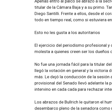
Apenas entró al palco se abrazó a la secre
titular de la Cámara Baja y a su primo. Ta
Diego Santilli. Frente a ellos, desde el cor
todo en tiempo real, como si estuviera en 
Esto no les gusta a los autoritarios
El ejercicio del periodismo profesional y
molesta a quienes creen ser los dueños d
No fue una jornada fácil para la titular d
llegó la votación en general y la victori
más. Le dejó la conducción de la sesión
provisional del Senado llevó adelante la p
intervino en cada cada para rechazar int
Los abrazos de Bullrich le quitaron el hum
desembarco pleno de la senadora como m