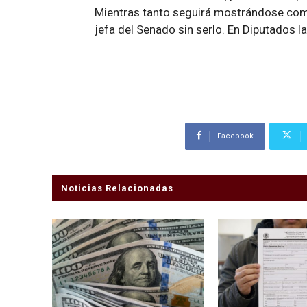
Mientras tanto seguirá mostrándose como
jefa del Senado sin serlo. En Diputados l
Facebook
Noticias Relacionadas