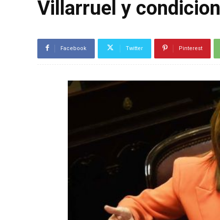
Villarruel y condicio
Facebook
Twitter
Pinterest