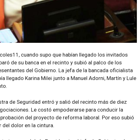
oles11, cuando supo que habían llegado los invitados
 paró de su banca en el recinto y subió al palco de los
sentantes del Gobierno. La jefa de la bancada oficialista
a llegado Karina Milei junto a Manuel Adorni, Martín y Lule
nto.
stra de Seguridad entró y salió del recinto más de diez
egociaciones. Le costó empoderarse para conducir la
 aprobación del proyecto de reforma laboral. Por eso subió
 del dolor en la cintura.