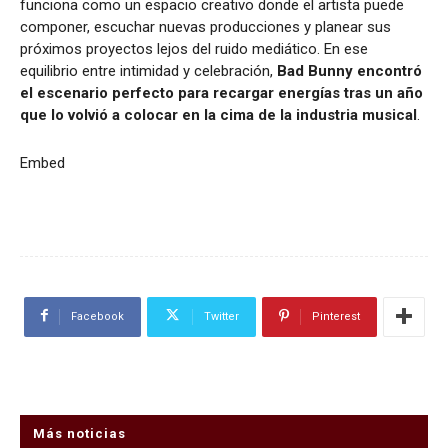
funciona como un espacio creativo donde el artista puede
componer, escuchar nuevas producciones y planear sus
próximos proyectos lejos del ruido mediático. En ese
equilibrio entre intimidad y celebración,
Bad Bunny encontró
el escenario perfecto para recargar energías tras un año
que lo volvió a colocar en la cima de la industria musical
.
Embed
Facebook
Twitter
Pinterest
Más noticias