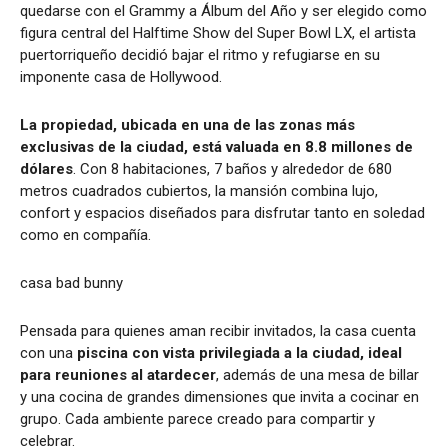
quedarse con el Grammy a Álbum del Año y ser elegido como
figura central del Halftime Show del Super Bowl LX, el artista
puertorriqueño decidió bajar el ritmo y refugiarse en su
imponente casa de Hollywood.
La propiedad, ubicada en una de las zonas más
exclusivas de la ciudad, está valuada en 8.8 millones de
dólares
. Con 8 habitaciones, 7 baños y alrededor de 680
metros cuadrados cubiertos, la mansión combina lujo,
confort y espacios diseñados para disfrutar tanto en soledad
como en compañía.
casa bad bunny
Pensada para quienes aman recibir invitados, la casa cuenta
con una
piscina con vista privilegiada a la ciudad, ideal
para reuniones al atardecer
, además de una mesa de billar
y una cocina de grandes dimensiones que invita a cocinar en
grupo. Cada ambiente parece creado para compartir y
celebrar.