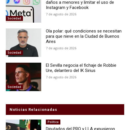
daños a menores y limitar el uso de
Instagram y Facebook
7 de agosto de 2026
Sociedad
Ola polar: qué condiciones se necesitan
para que nieve en la Ciudad de Buenos
Aires
7 de agosto de 2026
Sociedad
El Sevilla negocia el fichaje de Robbie
Ure, delantero del IK Sirius
7 de agosto de 2026
Sociedad
Noticias Relacionadas
Política
Diputados del PRO y LLA expusieron