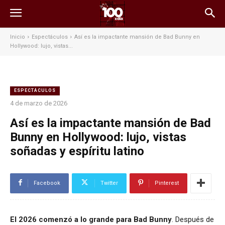
Inicio
Espectáculos
Así es la impactante mansión de Bad Bunny en
Hollywood: lujo, vistas...
ESPECTÁCULOS
4 de marzo de 2026
Así es la impactante mansión de Bad
Bunny en Hollywood: lujo, vistas
soñadas y espíritu latino
Facebook
Twitter
Pinterest
El 2026 comenzó a lo grande para Bad Bunny
. Después de