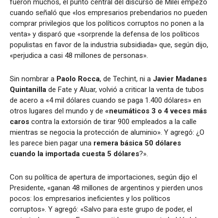
fueron muchos, el punto central del discurso de Milei empezó
cuando señaló que «los empresarios prebendarios no pueden
comprar privilegios que los políticos corruptos no ponen a la
venta» y
disparó que
«sorprende la defensa de los políticos
populistas en favor de la industria subsidiada» que, según dijo,
«perjudica a casi 48 millones de personas».
Sin nombrar a
Paolo Rocca
, de Techint, ni a
Javier Madanes
Quintanilla
de Fate y Aluar, volvió a criticar la venta de tubos
de acero a «4 mil dólares cuando se paga 1.400 dólares» en
otros lugares del mundo y de
«neumáticos 3 o 4 veces más
caros
contra la extorsión de tirar 900 empleados a la calle
mientras se negocia la protección de aluminio». Y agregó: ¿O
les parece bien pagar una
remera básica 50 dólares
cuando la importada cuesta 5 dólares
?».
Con su política de apertura de importaciones, según dijo el
Presidente, «ganan 48 millones de argentinos y pierden unos
pocos: los empresarios ineficientes y los políticos
corruptos». Y agregó: «Salvo para este grupo de poder, el