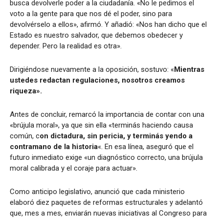
busca devolverle poder a la ciudadanía. «No le pedimos el
voto a la gente para que nos dé el poder, sino para
devolvérselo a ellos», afirmó. Y añadió: «Nos han dicho que el
Estado es nuestro salvador, que debemos obedecer y
depender. Pero la realidad es otra».
Dirigiéndose nuevamente a la oposición, sostuvo: «
Mientras
ustedes redactan regulaciones, nosotros creamos
riqueza».
Antes de concluir, remarcó la importancia de contar con una
«brújula moral», ya que
sin ella «terminás haciendo causa
común, c
on dictadura, sin pericia, y terminás yendo a
contramano de la historia
«.
En esa línea, aseguró que el
futuro inmediato exige «un diagnóstico correcto, una brújula
moral calibrada y el coraje para actuar».
Como anticipo legislativo, anunció que cada ministerio
elaboró diez paquetes de reformas estructurales y adelantó
que, mes a mes, enviarán nuevas iniciativas al Congreso para