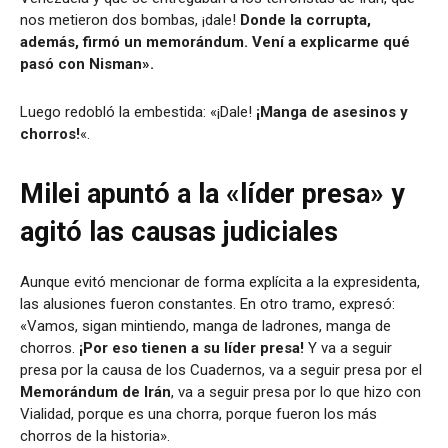
nos metieron dos bombas, ¡dale!
Donde la corrupta,
además, firmó un memorándum. Vení a explicarme qué
pasó con Nisman».
Luego redobló la embestida: «¡Dale!
¡Manga de asesinos y
chorros!
«.
Milei apuntó a la «líder presa» y
agitó las causas judiciales
Aunque evitó mencionar de forma explícita a la expresidenta,
las alusiones fueron constantes. En otro tramo, expresó:
«Vamos, sigan mintiendo, manga de ladrones, manga de
chorros.
¡Por eso tienen a su líder presa!
Y va a seguir
presa por la causa de los Cuadernos, va a seguir presa por el
Memorándum de Irán
, va a seguir presa por lo que hizo con
Vialidad, porque es una chorra, porque fueron los más
chorros de la historia».