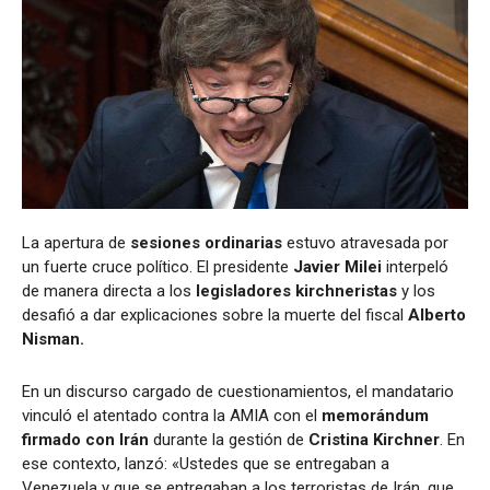
La apertura de
sesiones ordinarias
estuvo atravesada por
un fuerte cruce político. El presidente
Javier Milei
interpeló
de manera directa a los
legisladores kirchneristas
y los
desafió a dar explicaciones sobre la muerte del fiscal
Alberto
Nisman.
En un discurso cargado de cuestionamientos, el mandatario
vinculó el atentado contra la AMIA con el
memorándum
firmado con Irán
durante la gestión de
Cristina Kirchner
. En
ese contexto, lanzó:
«Ustedes que se entregaban a
Venezuela y que se entregaban a los terroristas de Irán, que