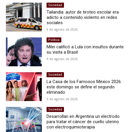
Sociedad
Tailandia: autor de tiroteo escolar era
adicto a contenido violento en redes
sociales
9 de agosto de 2026
Política
Milei calificó a Lula con insultos durante
su visita a Brasil
9 de agosto de 2026
Sociedad
La Casa de los Famosos México 2026:
este domingo se define el segundo
eliminado
9 de agosto de 2026
Sociedad
Desarrollan en Argentina un electrodo
para tratar el cáncer de cuello uterino
con electroquimioterapia