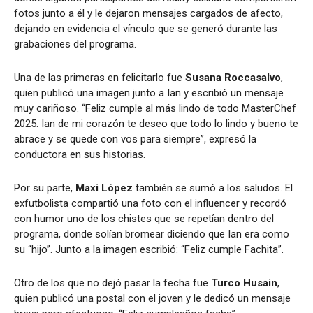
fotos junto a él y le dejaron mensajes cargados de afecto,
dejando en evidencia el vínculo que se generó durante las
grabaciones del programa.
Una de las primeras en felicitarlo fue
Susana Roccasalvo
,
quien publicó una imagen junto a Ian y escribió un mensaje
muy cariñoso. “Feliz cumple al más lindo de todo MasterChef
2025. Ian de mi corazón te deseo que todo lo lindo y bueno te
abrace y se quede con vos para siempre”, expresó la
conductora en sus historias.
Por su parte,
Maxi López
también se sumó a los saludos. El
exfutbolista compartió una foto con el influencer y recordó
con humor uno de los chistes que se repetían dentro del
programa, donde solían bromear diciendo que Ian era como
su “hijo”. Junto a la imagen escribió: “Feliz cumple Fachita”.
Otro de los que no dejó pasar la fecha fue
Turco Husain
,
quien publicó una postal con el joven y le dedicó un mensaje