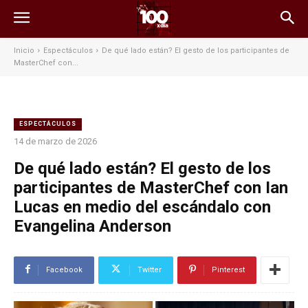
Inicio
Espectáculos
De qué lado están? El gesto de los participantes de
MasterChef con...
ESPECTÁCULOS
14 de marzo de 2026
De qué lado están? El gesto de los
participantes de MasterChef con Ian
Lucas en medio del escándalo con
Evangelina Anderson
Facebook
Twitter
Pinterest