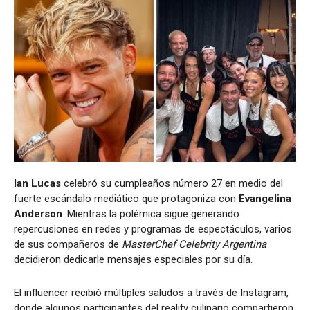
Ian Lucas
celebró su cumpleaños número 27 en medio del
fuerte escándalo mediático que protagoniza con
Evangelina
Anderson
. Mientras la polémica sigue generando
repercusiones en redes y programas de espectáculos, varios
de sus compañeros de
MasterChef Celebrity Argentina
decidieron dedicarle mensajes especiales por su día.
El influencer recibió múltiples saludos a través de Instagram,
donde algunos participantes del reality culinario compartieron