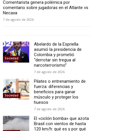
Comentarista genera polémica por
comentario sobre jugadoras en el Atlante vs
Necaxa
7 de agosto de 2026
Abelardo de la Espriella
asumió la presidencia de
Colombia y prometió
Sociedad
“derrotar sin tregua al
narcoterrorismo”
7 de agosto de 2026
Pilates o entrenamiento de
fuerza: diferencias y
beneficios para ganar
Sociedad
músculo y proteger los
huesos
7 de agosto de 2026
El «ciclón bomba» que azota
Brasil con vientos de hasta
120 km/h: qué es y por qué