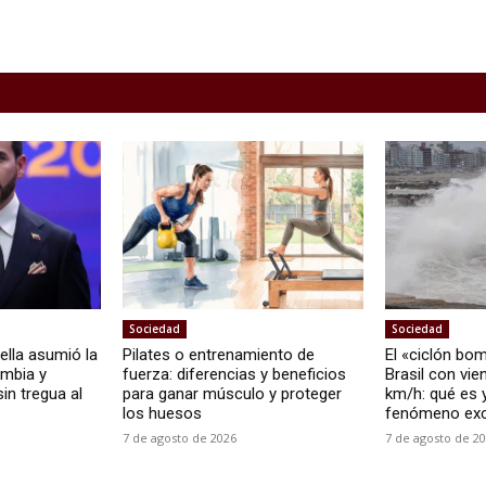
Sociedad
Sociedad
ella asumió la
Pilates o entrenamiento de
El «ciclón bo
ombia y
fuerza: diferencias y beneficios
Brasil con vi
in tregua al
para ganar músculo y proteger
km/h: qué es 
los huesos
fenómeno exc
7 de agosto de 2026
7 de agosto de 2