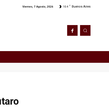
C
Buenos Aires
Viernes, 7 Agosto, 2026
10.4
utaro