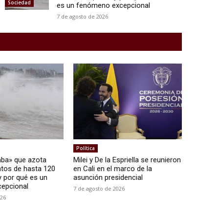
Sociedad
es un fenómeno excepcional
7 de agosto de 2026
Política
mba» que azota
Milei y De la Espriella se reunieron
entos de hasta 120
en Cali en el marco de la
y por qué es un
asunción presidencial
epcional
7 de agosto de 2026
026