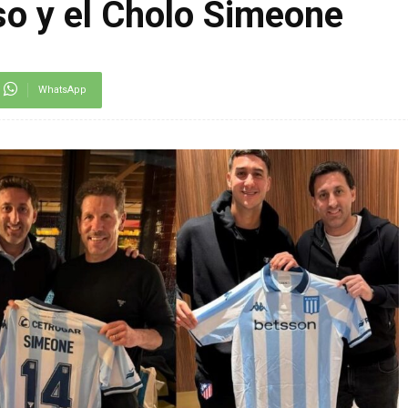
o y el Cholo Simeone
WhatsApp