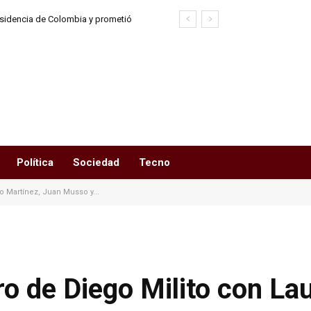
esidencia de Colombia y prometió
l narcoterrorismo”
Política
Sociedad
Tecno
o Martínez, Juan Musso y...
ro de Diego Milito con La