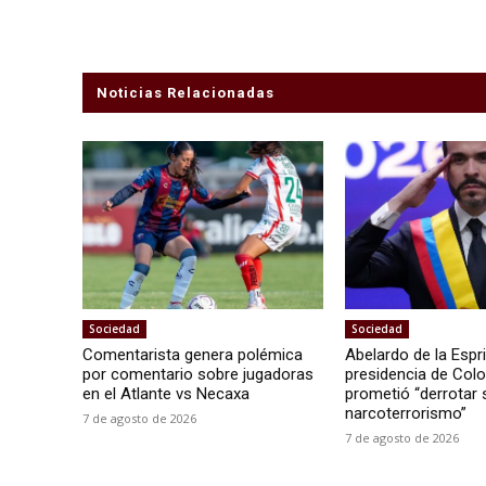
Noticias Relacionadas
Sociedad
Sociedad
Comentarista genera polémica
Abelardo de la Espri
por comentario sobre jugadoras
presidencia de Col
en el Atlante vs Necaxa
prometió “derrotar s
narcoterrorismo”
7 de agosto de 2026
7 de agosto de 2026