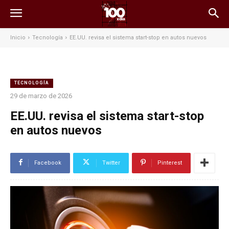
Inicio
Tecnología
EE.UU. revisa el sistema start-stop en autos nuevos
TECNOLOGÍA
29 de marzo de 2026
EE.UU. revisa el sistema start-stop
en autos nuevos
Facebook
Twitter
Pinterest