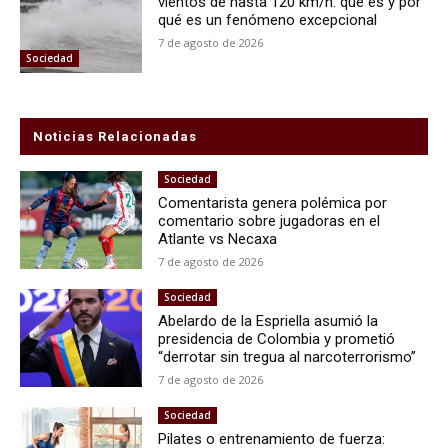
vientos de hasta 120 km/h: qué es y por
qué es un fenómeno excepcional
7 de agosto de 2026
Sociedad
Noticias Relacionadas
Sociedad
Comentarista genera polémica por
comentario sobre jugadoras en el
Atlante vs Necaxa
7 de agosto de 2026
Sociedad
Abelardo de la Espriella asumió la
presidencia de Colombia y prometió
“derrotar sin tregua al narcoterrorismo”
7 de agosto de 2026
Sociedad
Pilates o entrenamiento de fuerza: