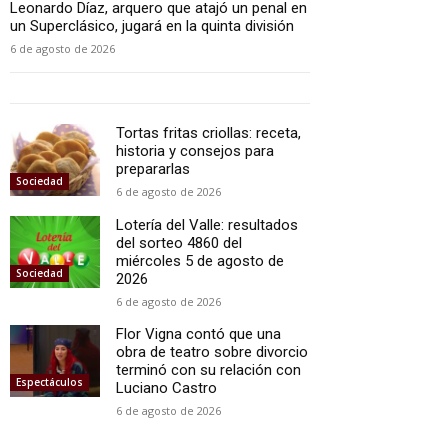
Leonardo Díaz, arquero que atajó un penal en
un Superclásico, jugará en la quinta división
6 de agosto de 2026
Tortas fritas criollas: receta,
historia y consejos para
prepararlas
Sociedad
6 de agosto de 2026
Lotería del Valle: resultados
del sorteo 4860 del
miércoles 5 de agosto de
Sociedad
2026
6 de agosto de 2026
Flor Vigna contó que una
obra de teatro sobre divorcio
terminó con su relación con
Espectáculos
Luciano Castro
6 de agosto de 2026