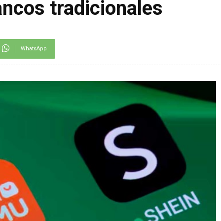
ancos tradicionales
WhatsApp