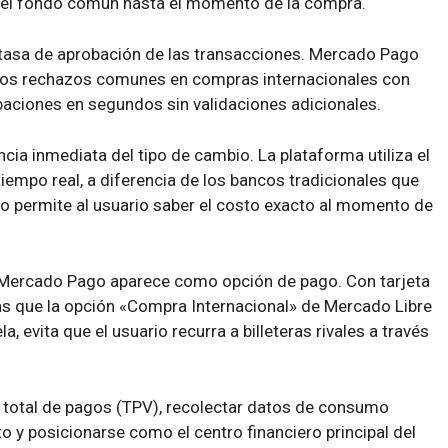
n el fondo común hasta el momento de la compra.
a tasa de aprobación de las transacciones. Mercado Pago
 los rechazos comunes en compras internacionales con
baciones en segundos sin validaciones adicionales.
cia inmediata del tipo de cambio. La plataforma utiliza el
 tiempo real, a diferencia de los bancos tradicionales que
sto permite al usuario saber el costo exacto al momento de
, Mercado Pago aparece como opción de pago. Con tarjeta
as que la opción «Compra Internacional» de Mercado Libre
a, evita que el usuario recurra a billeteras rivales a través
 total de pagos (TPV), recolectar datos de consumo
to y posicionarse como el centro financiero principal del