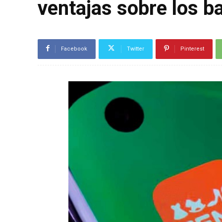
ventajas sobre los b
Facebook
Twitter
Pinterest