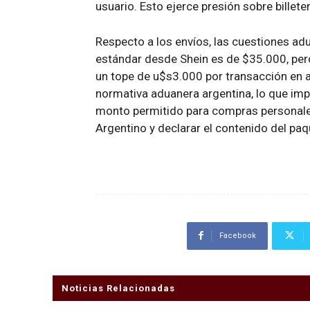
usuario. Esto ejerce presión sobre billete
Respecto a los envíos, las cuestiones ad
estándar desde Shein es de $35.000, per
un tope de u$s3.000 por transacción en 
normativa aduanera argentina, lo que imp
monto permitido para compras personales
Argentino y declarar el contenido del paq
Facebook
Noticias Relacionadas