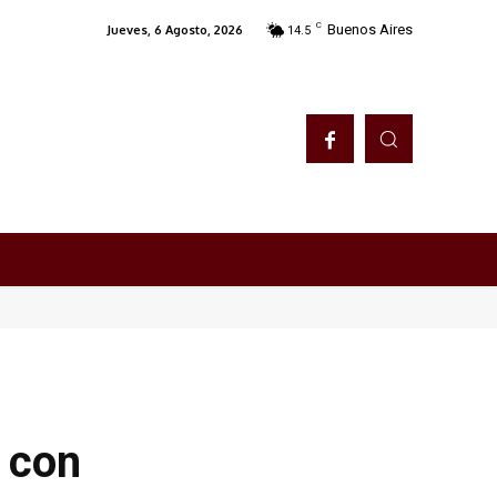
C
Buenos Aires
Jueves, 6 Agosto, 2026
14.5
 con