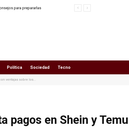
y consejos para prepararlas
Política
Sociedad
Tecno
n ventajas sobre los...
ta pagos en Shein y Temu