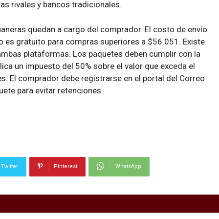
ras rivales y bancos tradicionales.
uaneras quedan a cargo del comprador. El costo de envío
o es gratuito para compras superiores a $56.051. Existe
ambas plataformas. Los paquetes deben cumplir con la
lica un impuesto del 50% sobre el valor que exceda el
. El comprador debe registrarse en el portal del Correo
uete para evitar retenciones.
Twitter
Pinterest
WhatsApp