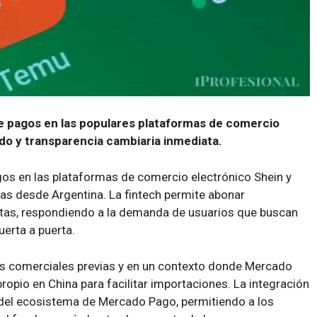
 de pagos en las populares plataformas de comercio
do y transparencia cambiaria inmediata.
os en las plataformas de comercio electrónico Shein y
s desde Argentina. La fintech permite abonar
etas, respondiendo a la demanda de usuarios que buscan
uerta a puerta.
s comerciales previas y en un contexto donde Mercado
propio en China para facilitar importaciones. La integración
del ecosistema de Mercado Pago, permitiendo a los