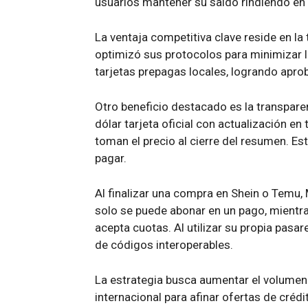
usuarios mantener su saldo rindiendo e
La ventaja competitiva clave reside en l
optimizó sus protocolos para minimizar
tarjetas prepagas locales, logrando apro
Otro beneficio destacado es la transparen
dólar tarjeta oficial con actualización en
toman el precio al cierre del resumen. E
pagar.
Al finalizar una compra en Shein o Temu
solo se puede abonar en un pago, mientr
acepta cuotas. Al utilizar su propia pasarel
de códigos interoperables.
La estrategia busca aumentar el volumen
internacional para afinar ofertas de crédi