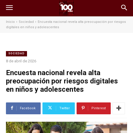
Inicio
Sociedad
Encuesta nacional revela alta preocupación por riesgos
digitales en niños y adolescentes
SOCIEDAD
8 de abril de 2026
Encuesta nacional revela alta
preocupación por riesgos digitales
en niños y adolescentes
Facebook
Twitter
Pinterest