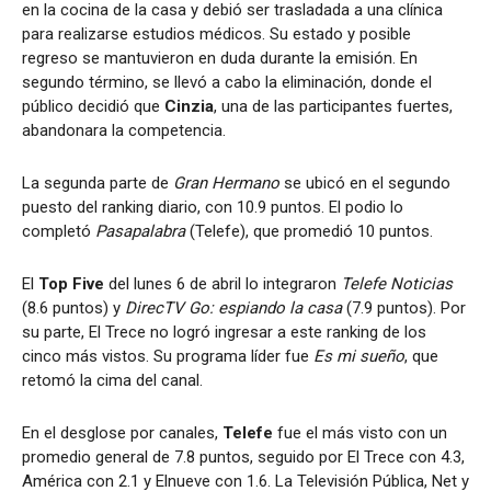
en la cocina de la casa y debió ser trasladada a una clínica
para realizarse estudios médicos. Su estado y posible
regreso se mantuvieron en duda durante la emisión. En
segundo término, se llevó a cabo la eliminación, donde el
público decidió que
Cinzia
, una de las participantes fuertes,
abandonara la competencia.
La segunda parte de
Gran Hermano
se ubicó en el segundo
puesto del ranking diario, con 10.9 puntos. El podio lo
completó
Pasapalabra
(Telefe), que promedió 10 puntos.
El
Top Five
del lunes 6 de abril lo integraron
Telefe Noticias
(8.6 puntos) y
DirecTV Go: espiando la casa
(7.9 puntos). Por
su parte, El Trece no logró ingresar a este ranking de los
cinco más vistos. Su programa líder fue
Es mi sueño
, que
retomó la cima del canal.
En el desglose por canales,
Telefe
fue el más visto con un
promedio general de 7.8 puntos, seguido por El Trece con 4.3,
América con 2.1 y Elnueve con 1.6. La Televisión Pública, Net y