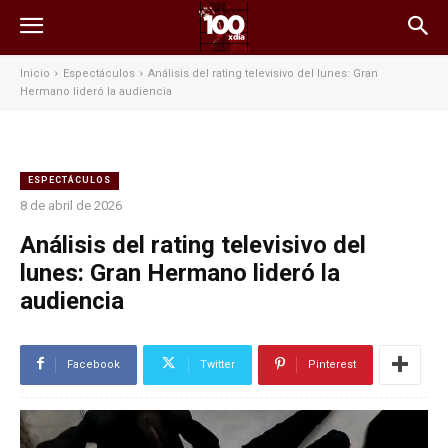
Inicio
Espectáculos
Análisis del rating televisivo del lunes: Gran
Hermano lideró la audiencia
ESPECTÁCULOS
8 de abril de 2026
Análisis del rating televisivo del
lunes: Gran Hermano lideró la
audiencia
Facebook
Twitter
Pinterest