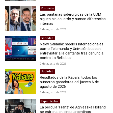
Economía
Las paritarias siderúrgicas de la UOM
siguen sin acuerdo y suman diferencias
internas
7 de agosto de 2026
Sociedad
Naldy Saldaña: medios internacionales
como Telemundo y Univisión buscan
entrevistar a la cantante tras denuncia
contra La Bella Luz
7 de agosto de 2026
Sociedad
Resultados de la Kábala: todos los
números ganadores del jueves 6 de
agosto de 2026
7 de agosto de 2026
Espectáculos
La película ‘Franz’ de Agnieszka Holland
se estrena en cines argentinos