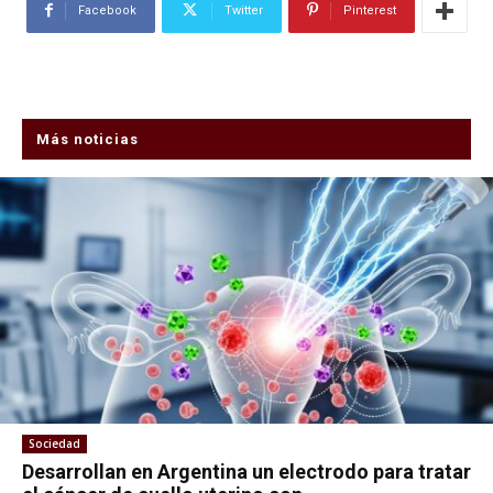
Facebook
Twitter
Pinterest
Más noticias
Sociedad
Desarrollan en Argentina un electrodo para tratar