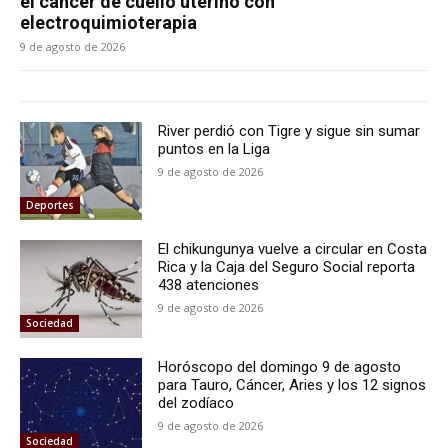
el cáncer de cuello uterino con
electroquimioterapia
9 de agosto de 2026
River perdió con Tigre y sigue sin sumar
puntos en la Liga
9 de agosto de 2026
Deportes
El chikungunya vuelve a circular en Costa
Rica y la Caja del Seguro Social reporta
438 atenciones
9 de agosto de 2026
Sociedad
Horóscopo del domingo 9 de agosto
para Tauro, Cáncer, Aries y los 12 signos
del zodíaco
9 de agosto de 2026
Sociedad