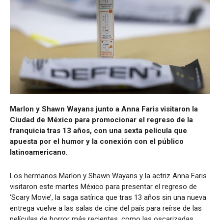
Marlon y Shawn Wayans junto a Anna Faris visitaron la
Ciudad de México para promocionar el regreso de la
franquicia tras 13 años, con una sexta película que
apuesta por el humor y la conexión con el público
latinoamericano.
Los hermanos Marlon y Shawn Wayans y la actriz Anna Faris
visitaron este martes México para presentar el regreso de
‘Scary Movie’, la saga satírica que tras 13 años sin una nueva
entrega vuelve a las salas de cine del país para reírse de las
películas de horror más recientes, como las oscarizadas