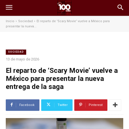
Inicio
Sociedad
El reparto de 'Scary Movie' vuelve a México para
presentar la nueva...
SOCIEDAD
13 de mayo de 2026
El reparto de ‘Scary Movie’ vuelve a
México para presentar la nueva
entrega de la saga
Facebook
Twitter
Pinterest