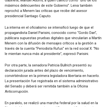
Gabinete, Manuel Adorni, a quien calificó como “uno de los
máximos delincuentes de este Gobierno”. Leiva también
reprochó a Menem las críticas que recibe del asesor
presidencial Santiago Caputo.
La interna en el oficialismo se intensificó luego de que el
propagandista Daniel Parisini, conocido como “Gordo Dan”,
publicara supuestas pruebas digitales que vincularían a Martín
Menem con la difusión de mensajes críticos a la gestión a
través de la cuenta “Periodista Rufus” en la red social X. “No
le mientan nunca más al presidente”, expresó Parisini.
Por otra parte, la senadora Patricia Bullrich presentó su
declaración jurada antes del plazo de vencimiento,
convirtiéndose en la primera legisladora libertaria en hacerlo.
La presentación fue registrada en el sistema administrativo
del Senado y deberá ser remitida también a la Oficina
Anticorrupción.
En paralelo, se realizó una marcha federal por la salud en la