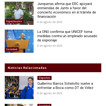
Junqueras afirma que ERC apoyará
enmiendas de Junts a favor del
concierto económico en el trámite de
financiación
Espectáculos
8 de agosto de 2026
La ONU confirma que UNICEF toma
medidas contra un empleado acusado
de espionaje
8 de agosto de 2026
Sociedad
Noticias Relacionadas
Deportes
Guillermo Barros Schelotto vuelve a
enfrentar a Boca como DT de Vélez
8 de agosto de 2026
Sociedad