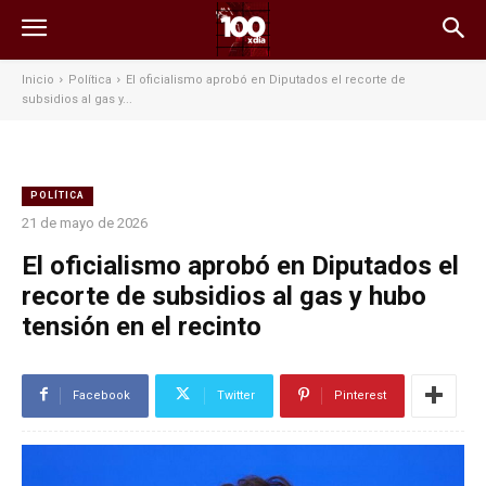
Inicio
Política
El oficialismo aprobó en Diputados el recorte de
subsidios al gas y...
POLÍTICA
21 de mayo de 2026
El oficialismo aprobó en Diputados el
recorte de subsidios al gas y hubo
tensión en el recinto
Facebook
Twitter
Pinterest