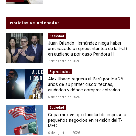
Noticias Relacionadas
Sociedad
Juan Orlando Hernández niega haber
amenazado a representantes de la PGR
en audiencia por caso Pandora II
7 de agosto de 2026
Espectáculos
Álex Ubago regresa al Perú por los 25
años de su primer disco: fechas,
ciudades y dónde comprar entradas
6 de agosto de 2026
Sociedad
Coparmex ve oportunidad de impulso a
pequeños negocios en revisión del T-
MEC
6 de agosto de 2026