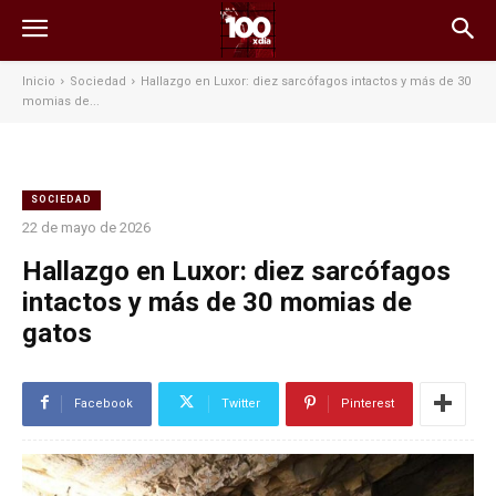
Inicio
Sociedad
Hallazgo en Luxor: diez sarcófagos intactos y más de 30
momias de...
SOCIEDAD
22 de mayo de 2026
Hallazgo en Luxor: diez sarcófagos
intactos y más de 30 momias de
gatos
Facebook
Twitter
Pinterest