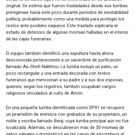
original. Se estima que fueron trasladados desde sus tumbas
primigenias hacia este pozo durante periodos de inestabilidad
política, probablemente como una medida para proteger los
restos ante posibles saqueos. Este traslado explicaría el
estado de deterioro de algunas momias halladas en el interior
de las cajas funerarias.
El equipo también identificó una sepultura hasta ahora
desconocida perteneciente a un sacerdote de purificación
llamado Aa-Shefi-Nakhtou. La tumba incluye un patio, un
pozo rectangular y una entrada decorada con textos
funerarios que mencionan a su padre y a sus dos esposas,
quienes, según los registros, también ocupaban cargos
religiosos vinculados al culto de Amón.
En una pequeña tumba identificada como DP91 se recuperó
un piramidión de arenisca con grabados de su propietario, un
noble y escriba llamado Benji, cuya tumba principal aún no fue
localizada. Además, se descubrieron más de 30 momias de
gatos salvajes y domésticos en las capas de escombros al