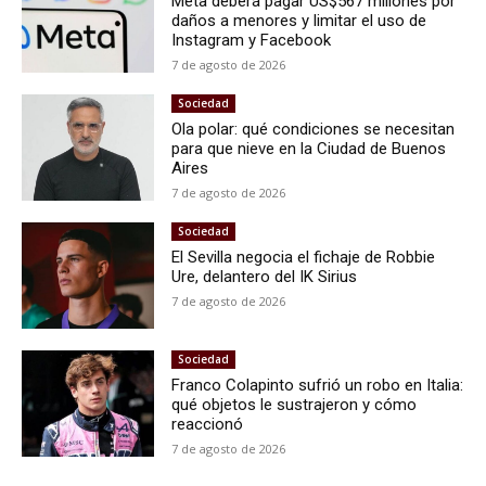
Meta deberá pagar US$567 millones por
daños a menores y limitar el uso de
Instagram y Facebook
7 de agosto de 2026
Sociedad
Ola polar: qué condiciones se necesitan
para que nieve en la Ciudad de Buenos
Aires
7 de agosto de 2026
Sociedad
El Sevilla negocia el fichaje de Robbie
Ure, delantero del IK Sirius
7 de agosto de 2026
Sociedad
Franco Colapinto sufrió un robo en Italia:
qué objetos le sustrajeron y cómo
reaccionó
7 de agosto de 2026