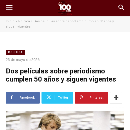
Inicio
Política
Dos películas sobre periodismo cumplen 50 años y
siguen vigentes
POLÍTICA
23 de mayo de 2026
Dos películas sobre periodismo
cumplen 50 años y siguen vigentes
Facebook
Twitter
Pinterest