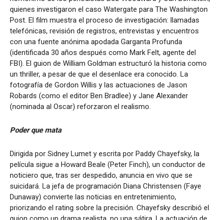
quienes investigaron el caso Watergate para The Washington
Post. El film muestra el proceso de investigación: llamadas
telefónicas, revisión de registros, entrevistas y encuentros
con una fuente anónima apodada Garganta Profunda
(identificada 30 años después como Mark Felt, agente del
FBI). El guion de William Goldman estructuró la historia como
un thriller, a pesar de que el desenlace era conocido. La
fotografía de Gordon Willis y las actuaciones de Jason
Robards (como el editor Ben Bradlee) y Jane Alexander
(nominada al Oscar) reforzaron el realismo.
Poder que mata
Dirigida por Sidney Lumet y escrita por Paddy Chayefsky, la
película sigue a Howard Beale (Peter Finch), un conductor de
noticiero que, tras ser despedido, anuncia en vivo que se
suicidará. La jefa de programación Diana Christensen (Faye
Dunaway) convierte las noticias en entretenimiento,
priorizando el rating sobre la precisión. Chayefsky describió el
guion como un drama realista, no una sátira. La actuación de