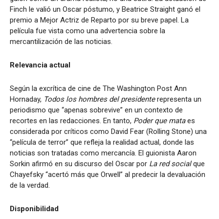
Finch le valió un Oscar póstumo, y Beatrice Straight ganó el
premio a Mejor Actriz de Reparto por su breve papel. La
película fue vista como una advertencia sobre la
mercantilización de las noticias.
Relevancia actual
Según la excrítica de cine de The Washington Post Ann
Hornaday,
Todos los hombres del presidente
representa un
periodismo que “apenas sobrevive” en un contexto de
recortes en las redacciones. En tanto,
Poder que mata
es
considerada por críticos como David Fear (Rolling Stone) una
“película de terror” que refleja la realidad actual, donde las
noticias son tratadas como mercancía. El guionista Aaron
Sorkin afirmó en su discurso del Oscar por
La red social
que
Chayefsky “acertó más que Orwell” al predecir la devaluación
de la verdad.
Disponibilidad