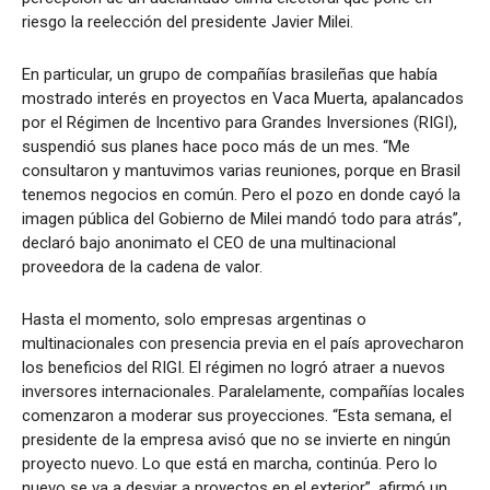
riesgo la reelección del presidente Javier Milei.
En particular, un grupo de compañías brasileñas que había
mostrado interés en proyectos en Vaca Muerta, apalancados
por el Régimen de Incentivo para Grandes Inversiones (RIGI),
suspendió sus planes hace poco más de un mes. “Me
consultaron y mantuvimos varias reuniones, porque en Brasil
tenemos negocios en común. Pero el pozo en donde cayó la
imagen pública del Gobierno de Milei mandó todo para atrás”,
declaró bajo anonimato el CEO de una multinacional
proveedora de la cadena de valor.
Hasta el momento, solo empresas argentinas o
multinacionales con presencia previa en el país aprovecharon
los beneficios del RIGI. El régimen no logró atraer a nuevos
inversores internacionales. Paralelamente, compañías locales
comenzaron a moderar sus proyecciones. “Esta semana, el
presidente de la empresa avisó que no se invierte en ningún
proyecto nuevo. Lo que está en marcha, continúa. Pero lo
nuevo se va a desviar a proyectos en el exterior”, afirmó un