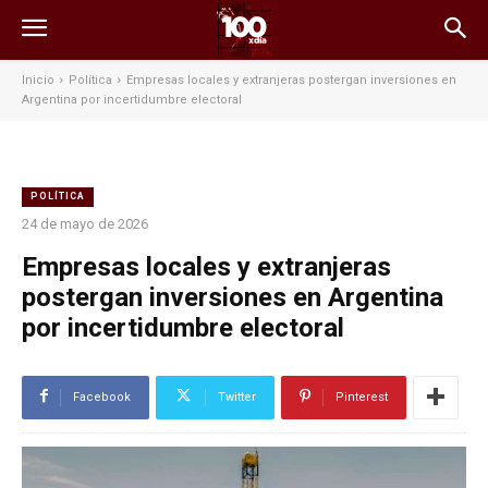
Inicio
Política
Empresas locales y extranjeras postergan inversiones en
Argentina por incertidumbre electoral
POLÍTICA
24 de mayo de 2026
Empresas locales y extranjeras
postergan inversiones en Argentina
por incertidumbre electoral
Facebook
Twitter
Pinterest