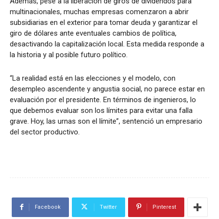
Además, pese a la liberación de giros de dividendos para
multinacionales, muchas empresas comenzaron a abrir
subsidiarias en el exterior para tomar deuda y garantizar el
giro de dólares ante eventuales cambios de política,
desactivando la capitalización local. Esta medida responde a
la historia y al posible futuro político.
“La realidad está en las elecciones y el modelo, con
desempleo ascendente y angustia social, no parece estar en
evaluación por el presidente. En términos de ingenieros, lo
que debemos evaluar son los límites para evitar una falla
grave. Hoy, las urnas son el límite”, sentenció un empresario
del sector productivo.
Facebook
Twitter
Pinterest