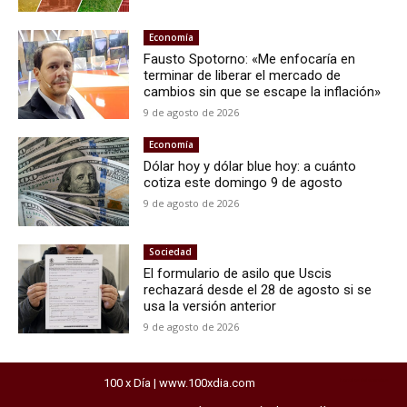
Economía
Fausto Spotorno: «Me enfocaría en
terminar de liberar el mercado de
cambios sin que se escape la inflación»
9 de agosto de 2026
Economía
Dólar hoy y dólar blue hoy: a cuánto
cotiza este domingo 9 de agosto
9 de agosto de 2026
Sociedad
El formulario de asilo que Uscis
rechazará desde el 28 de agosto si se
usa la versión anterior
9 de agosto de 2026
100 x Día | www.100xdia.com
horarios del exprebus