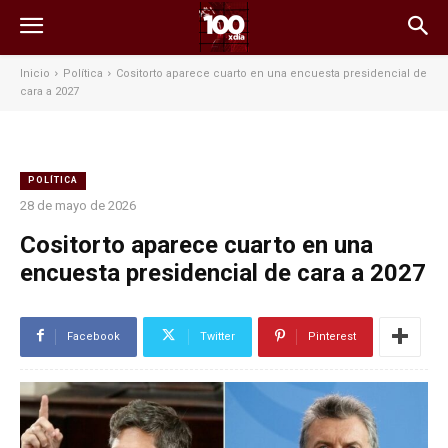
Inicio
Política
Cositorto aparece cuarto en una encuesta presidencial de
cara a 2027
POLÍTICA
28 de mayo de 2026
Cositorto aparece cuarto en una
encuesta presidencial de cara a 2027
Facebook
Twitter
Pinterest