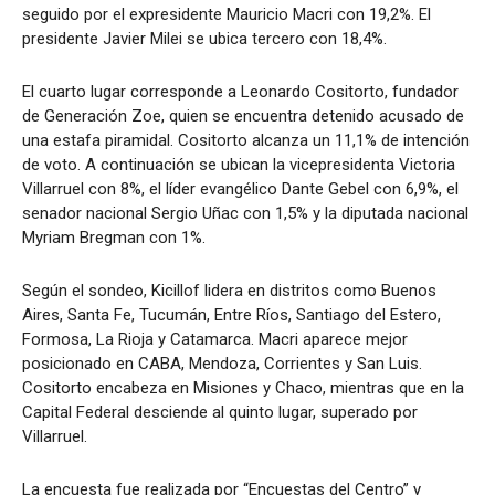
seguido por el expresidente Mauricio Macri con 19,2%. El
presidente Javier Milei se ubica tercero con 18,4%.
El cuarto lugar corresponde a Leonardo Cositorto, fundador
de Generación Zoe, quien se encuentra detenido acusado de
una estafa piramidal. Cositorto alcanza un 11,1% de intención
de voto. A continuación se ubican la vicepresidenta Victoria
Villarruel con 8%, el líder evangélico Dante Gebel con 6,9%, el
senador nacional Sergio Uñac con 1,5% y la diputada nacional
Myriam Bregman con 1%.
Según el sondeo, Kicillof lidera en distritos como Buenos
Aires, Santa Fe, Tucumán, Entre Ríos, Santiago del Estero,
Formosa, La Rioja y Catamarca. Macri aparece mejor
posicionado en CABA, Mendoza, Corrientes y San Luis.
Cositorto encabeza en Misiones y Chaco, mientras que en la
Capital Federal desciende al quinto lugar, superado por
Villarruel.
La encuesta fue realizada por “Encuestas del Centro” y