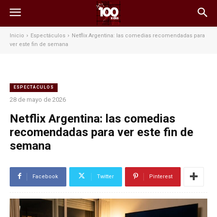
Inicio
Espectáculos
Netflix Argentina: las comedias recomendadas para
ver este fin de semana
ESPECTÁCULOS
28 de mayo de 2026
Netflix Argentina: las comedias
recomendadas para ver este fin de
semana
Facebook
Twitter
Pinterest