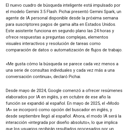
El nuevo cuadro de búsqueda inteligente está impulsado por
el modelo Gemini 3.5 Flash. Pichai presentó Gemini Spark, un
agente de IA personal disponible desde la próxima semana
para suscriptores pagos de gama alta en Estados Unidos.
Este asistente funciona en segundo plano las 24 horas y
ofrece respuestas a preguntas complejas, elementos
visuales interactivos y resolución de tareas como
comparación de datos o automatización de flujos de trabajo.
«Me gusta cómo la búsqueda se parece cada vez menos a
una serie de consultas individuales y cada vez más a una
conversación continua», declaró Pichai.
Desde mayo de 2024, Google comenzó a ofrecer resúmenes
elaborados por IA en inglés, y en octubre de ese año la
función se expandió al español. En mayo de 2025, el «Modo
IA» se incorporó como opción del buscador en inglés, y
desde septiembre llegó al español. Ahora, el modo IA será la
interacción «integrada por diseño absoluto», lo que implica
que los usuarios recibirán resultados procesados por un