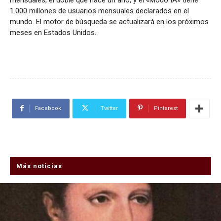
mensuales, el doble que hace un año, y el «Modo IA» tiene
1.000 millones de usuarios mensuales declarados en el
mundo. El motor de búsqueda se actualizará en los próximos
meses en Estados Unidos.
Facebook
Twitter
Pinterest
Más noticias