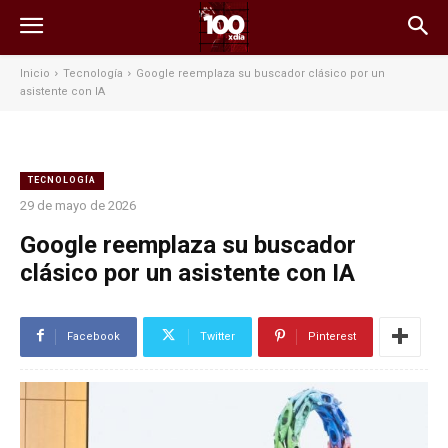
Inicio
Tecnología
Google reemplaza su buscador clásico por un
asistente con IA
TECNOLOGÍA
29 de mayo de 2026
Google reemplaza su buscador
clásico por un asistente con IA
Facebook
Twitter
Pinterest