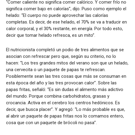
“Comer caliente no significa comer calórico. Y comer frío no
significa comer bajo en calorías”, dijo. Puso como ejemplo el
helado: “El cuerpo no puede aprovechar las calorías
completas. Es decir, de ese helado, el 70% se va a traducir en
calor corporal, y el 30% restante, en energía. Por todo esto,
decir que tomar helado refresca, es un mito”.
El nutricionista completó un podio de tres alimentos que se
asocian con refrescar pero que, según su criterio, no lo
hacen: “Los tres grandes mitos del verano son que un helado,
una cervecita o un paquete de papas te refrescan.
Posiblemente sean las tres cosas que más se consuman en
esta época del año y las tres provocan calor”. Sobre las
papas fritas, señaló: “Es sin dudas el alimento más adictivo
del mundo. Porque combina carbohidratos, grasas y
crocancia. Activa en el cerebro los centros hedónicos. Es
decir, que busca placer”. Y agregó: “Lo más probable es que,
al abrir un paquete de papas fritas nos lo comamos entero,
cosa que con un paquete de brócoli no pasa”.