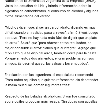
Nutrición de la Universidad Argentina de la Empresa (UADE),
visitó los estudios de LN+ y brindó información sobre la
digestión de carbohidratos, el consumo de alcohol y algunos
mitos alimentarios del verano.
“Muchos dicen que, al ser un carbohidrato, digerirlo es muy
difícil, cuando en realidad pasa al revés”, afirmó Sívori. Luego
sostuvo: “Pero no hay nada más fácil de digerir que un plato
de arroz”. Aclaró que “para obtener estos resultados, es
mejor consumir el arroz blanco que el integral”. Agregó que
“con esto que te digo del arroz, también corre para la pasta.
Porque en estos dos alimentos, el gran problema son sus
amigos. Es decir, el queso, las salsas y los embutidos”.
En relación con las legumbres, el especialista recomendó:
“Para todos aquellos que quieran refrescarse sin desatender
la masa muscular, coman legumbres frías”.
Respecto de las bebidas alcohólicas, Sívori fue consultado
sobre cuáles provocan más resaca. “Sin dudas son aquellas