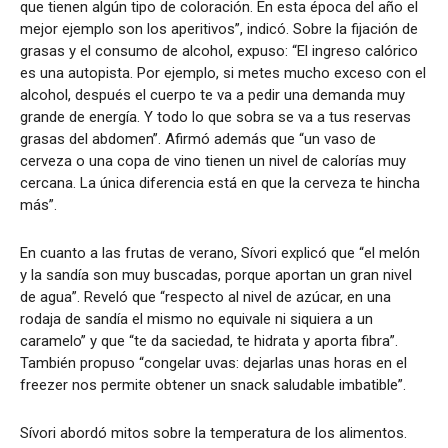
que tienen algún tipo de coloración. En esta época del año el
mejor ejemplo son los aperitivos”, indicó. Sobre la fijación de
grasas y el consumo de alcohol, expuso: “El ingreso calórico
es una autopista. Por ejemplo, si metes mucho exceso con el
alcohol, después el cuerpo te va a pedir una demanda muy
grande de energía. Y todo lo que sobra se va a tus reservas
grasas del abdomen”. Afirmó además que “un vaso de
cerveza o una copa de vino tienen un nivel de calorías muy
cercana. La única diferencia está en que la cerveza te hincha
más”.
En cuanto a las frutas de verano, Sívori explicó que “el melón
y la sandía son muy buscadas, porque aportan un gran nivel
de agua”. Reveló que “respecto al nivel de azúcar, en una
rodaja de sandía el mismo no equivale ni siquiera a un
caramelo” y que “te da saciedad, te hidrata y aporta fibra”.
También propuso “congelar uvas: dejarlas unas horas en el
freezer nos permite obtener un snack saludable imbatible”.
Sívori abordó mitos sobre la temperatura de los alimentos.