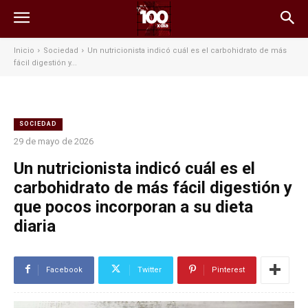
Inicio
Sociedad
Un nutricionista indicó cuál es el carbohidrato de más
fácil digestión y...
SOCIEDAD
29 de mayo de 2026
Un nutricionista indicó cuál es el
carbohidrato de más fácil digestión y
que pocos incorporan a su dieta
diaria
Facebook
Twitter
Pinterest