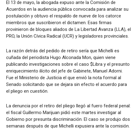
El 13 de mayo, la abogada expuso ante la Comisión de
Acuerdos en la audiencia pública convocada para analizar su
postulación y obtuvo el respaldo de nueve de los catorce
miembros que suscribieron el dictamen. Esas firmas
provinieron de bloques aliados de La Libertad Avanza (LLA), el
PRO, la Unión Cívica Radical (UCR) y legisladores provinciales.
La razón detrás del pedido de retiro sería que Michelli es
cuñada del periodista Hugo Alconada Mon, quien viene
publicando investigaciones sobre el caso $Libra y el presunto
enriquecimiento ilícito del jefe de Gabinete, Manuel Adorni.
Fue el Ministerio de Justicia el que envió la nota formal al
Senado solicitando que se dejara sin efecto el acuerdo para
el pliego en cuestión.
La denuncia por el retiro del pliego llegó al fuero federal penal:
el fiscal Guillermo Marijuan pidió este martes investigar al
Gobierno por presunta discriminación. El caso se produjo dos
semanas después de que Michelli expusiera ante la comisión.