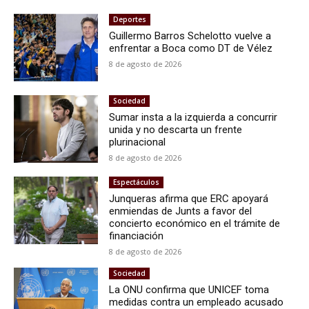
Deportes
Guillermo Barros Schelotto vuelve a
enfrentar a Boca como DT de Vélez
8 de agosto de 2026
Sociedad
Sumar insta a la izquierda a concurrir
unida y no descarta un frente
plurinacional
8 de agosto de 2026
Espectáculos
Junqueras afirma que ERC apoyará
enmiendas de Junts a favor del
concierto económico en el trámite de
financiación
8 de agosto de 2026
Sociedad
La ONU confirma que UNICEF toma
medidas contra un empleado acusado