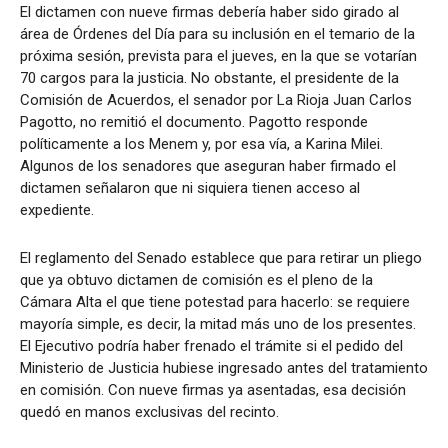
El dictamen con nueve firmas debería haber sido girado al
área de Órdenes del Día para su inclusión en el temario de la
próxima sesión, prevista para el jueves, en la que se votarían
70 cargos para la justicia. No obstante, el presidente de la
Comisión de Acuerdos, el senador por La Rioja Juan Carlos
Pagotto, no remitió el documento. Pagotto responde
políticamente a los Menem y, por esa vía, a Karina Milei.
Algunos de los senadores que aseguran haber firmado el
dictamen señalaron que ni siquiera tienen acceso al
expediente.
El reglamento del Senado establece que para retirar un pliego
que ya obtuvo dictamen de comisión es el pleno de la
Cámara Alta el que tiene potestad para hacerlo: se requiere
mayoría simple, es decir, la mitad más uno de los presentes.
El Ejecutivo podría haber frenado el trámite si el pedido del
Ministerio de Justicia hubiese ingresado antes del tratamiento
en comisión. Con nueve firmas ya asentadas, esa decisión
quedó en manos exclusivas del recinto.