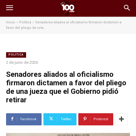
Inicio
Política
Senadores aliados al oficialismo firmaron dictamen a
favor del pliego de una...
POLÍTICA
2 de junio de 2026
Senadores aliados al oficialismo
firmaron dictamen a favor del pliego
de una jueza que el Gobierno pidió
retirar
Facebook
Twitter
Pinterest