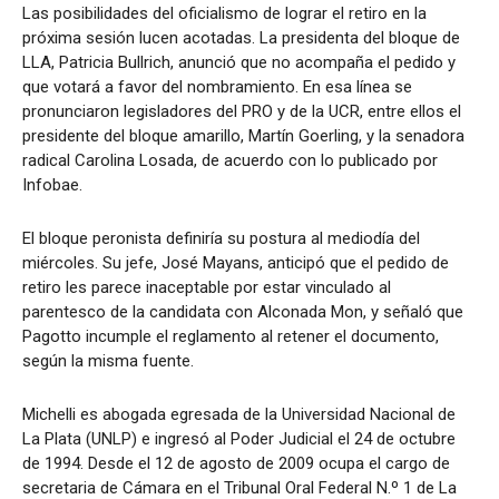
Las posibilidades del oficialismo de lograr el retiro en la
próxima sesión lucen acotadas. La presidenta del bloque de
LLA, Patricia Bullrich, anunció que no acompaña el pedido y
que votará a favor del nombramiento. En esa línea se
pronunciaron legisladores del PRO y de la UCR, entre ellos el
presidente del bloque amarillo, Martín Goerling, y la senadora
radical Carolina Losada, de acuerdo con lo publicado por
Infobae.
El bloque peronista definiría su postura al mediodía del
miércoles. Su jefe, José Mayans, anticipó que el pedido de
retiro les parece inaceptable por estar vinculado al
parentesco de la candidata con Alconada Mon, y señaló que
Pagotto incumple el reglamento al retener el documento,
según la misma fuente.
Michelli es abogada egresada de la Universidad Nacional de
La Plata (UNLP) e ingresó al Poder Judicial el 24 de octubre
de 1994. Desde el 12 de agosto de 2009 ocupa el cargo de
secretaria de Cámara en el Tribunal Oral Federal N.º 1 de La