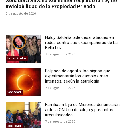
Senadora Silvana Schneider respaldó la Ley de
Inviolabilidad de la Propiedad Privada
7 de agosto de 2026
Naldy Saldaña pide cesar ataques en
redes contra sus excompañeras de La
Bella Luz
7 de agosto de 2026
Espectáculos
Eclipses de agosto: los signos que
experimentarán los cambios más
intensos, según la astrología
7 de agosto de 2026
Sociedad
Familias mbya de Misiones denunciarán
ante la ONU un desalojo y presuntas
irregularidades
7 de agosto de 2026
Sociedad