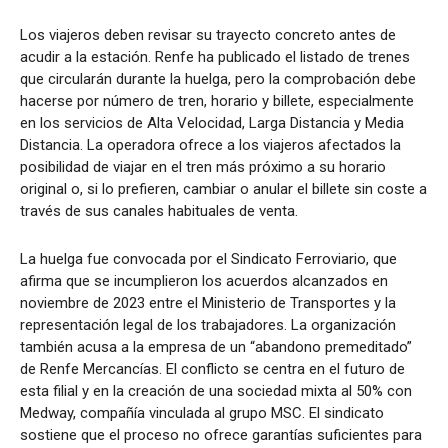
Los viajeros deben revisar su trayecto concreto antes de
acudir a la estación. Renfe ha publicado el listado de trenes
que circularán durante la huelga, pero la comprobación debe
hacerse por número de tren, horario y billete, especialmente
en los servicios de Alta Velocidad, Larga Distancia y Media
Distancia. La operadora ofrece a los viajeros afectados la
posibilidad de viajar en el tren más próximo a su horario
original o, si lo prefieren, cambiar o anular el billete sin coste a
través de sus canales habituales de venta.
La huelga fue convocada por el Sindicato Ferroviario, que
afirma que se incumplieron los acuerdos alcanzados en
noviembre de 2023 entre el Ministerio de Transportes y la
representación legal de los trabajadores. La organización
también acusa a la empresa de un “abandono premeditado”
de Renfe Mercancías. El conflicto se centra en el futuro de
esta filial y en la creación de una sociedad mixta al 50% con
Medway, compañía vinculada al grupo MSC. El sindicato
sostiene que el proceso no ofrece garantías suficientes para