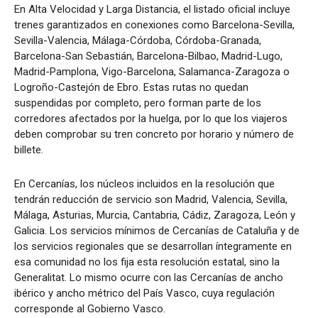
En Alta Velocidad y Larga Distancia, el listado oficial incluye
trenes garantizados en conexiones como Barcelona-Sevilla,
Sevilla-Valencia, Málaga-Córdoba, Córdoba-Granada,
Barcelona-San Sebastián, Barcelona-Bilbao, Madrid-Lugo,
Madrid-Pamplona, Vigo-Barcelona, Salamanca-Zaragoza o
Logroño-Castejón de Ebro. Estas rutas no quedan
suspendidas por completo, pero forman parte de los
corredores afectados por la huelga, por lo que los viajeros
deben comprobar su tren concreto por horario y número de
billete.
En Cercanías, los núcleos incluidos en la resolución que
tendrán reducción de servicio son Madrid, Valencia, Sevilla,
Málaga, Asturias, Murcia, Cantabria, Cádiz, Zaragoza, León y
Galicia. Los servicios mínimos de Cercanías de Cataluña y de
los servicios regionales que se desarrollan íntegramente en
esa comunidad no los fija esta resolución estatal, sino la
Generalitat. Lo mismo ocurre con las Cercanías de ancho
ibérico y ancho métrico del País Vasco, cuya regulación
corresponde al Gobierno Vasco.