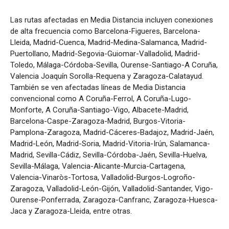
Las rutas afectadas en Media Distancia incluyen conexiones
de alta frecuencia como Barcelona-Figueres, Barcelona-
Lleida, Madrid-Cuenca, Madrid-Medina-Salamanca, Madrid-
Puertollano, Madrid-Segovia-Guiomar-Valladolid, Madrid-
Toledo, Málaga-Córdoba-Sevilla, Ourense-Santiago-A Coruña,
Valencia Joaquín Sorolla-Requena y Zaragoza-Calatayud.
También se ven afectadas líneas de Media Distancia
convencional como A Coruña-Ferrol, A Coruña-Lugo-
Monforte, A Coruña-Santiago-Vigo, Albacete-Madrid,
Barcelona-Caspe-Zaragoza-Madrid, Burgos-Vitoria-
Pamplona-Zaragoza, Madrid-Cáceres-Badajoz, Madrid-Jaén,
Madrid-León, Madrid-Soria, Madrid-Vitoria-Irún, Salamanca-
Madrid, Sevilla-Cádiz, Sevilla-Córdoba-Jaén, Sevilla-Huelva,
Sevilla-Málaga, Valencia-Alicante-Murcia-Cartagena,
Valencia-Vinaròs-Tortosa, Valladolid-Burgos-Logroño-
Zaragoza, Valladolid-León-Gijón, Valladolid-Santander, Vigo-
Ourense-Ponferrada, Zaragoza-Canfranc, Zaragoza-Huesca-
Jaca y Zaragoza-Lleida, entre otras.