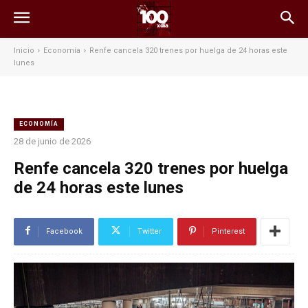
Inicio
Economía
Renfe cancela 320 trenes por huelga de 24 horas este
lunes
ECONOMÍA
28 de junio de 2026
Renfe cancela 320 trenes por huelga
de 24 horas este lunes
Facebook
Twitter
Pinterest