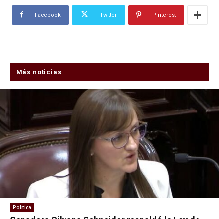
Facebook
Twitter
Pinterest
Más noticias
Política