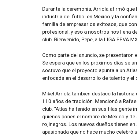
Durante la ceremonia, Arriola afirmó que 
industria del fútbol en México y la confian
familia de empresarios exitosos, que conf
profesional, y eso a nosotros nos llena de
club. Bienvenido, Pepe, a la LIGA BBVA MX
Como parte del anuncio, se presentaron e
Se espera que en los próximos días se an
sostuvo que el proyecto apunta a un Atla
enfocada en el desarrollo de talento y el 
Mikel Arriola también destacó la historia
110 años de tradición. Mencionó a Rafael
club. “Atlas ha tenido en sus filas gent
quienes ponen el nombre de México y de At
rojinegros. Los nuevos dueños tienen en
apasionada que no hace mucho celebró u