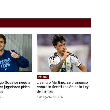
Política
ago Sosa se negó a
Lisandro Martínez se pronunció
ros jugadores piden
contra la flexibilización de la Ley
os
de Tierras
026
6 de agosto de 2026