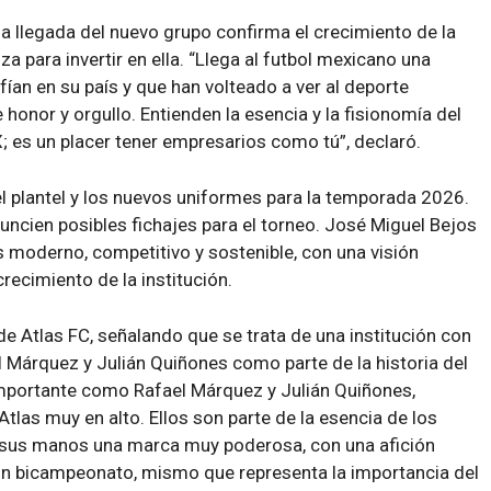
la llegada del nuevo grupo confirma el crecimiento de la
za para invertir en ella. “Llega al futbol mexicano una
ían en su país y que han volteado a ver al deporte
 honor y orgullo. Entienden la esencia y la fisionomía del
; es un placer tener empresarios como tú”, declaró.
l plantel y los nuevos uniformes para la temporada 2026.
uncien posibles fichajes para el torneo. José Miguel Bejos
s moderno, competitivo y sostenible, con una visión
crecimiento de la institución.
 de Atlas FC, señalando que se trata de una institución con
 Márquez y Julián Quiñones como parte de la historia del
e importante como Rafael Márquez y Julián Quiñones,
las muy en alto. Ellos son parte de la esencia de los
 sus manos una marca muy poderosa, con una afición
n bicampeonato, mismo que representa la importancia del