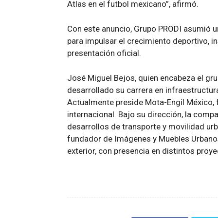
Atlas en el futbol mexicano”, afirmó.
Con este anuncio, Grupo PRODI asumió un
para impulsar el crecimiento deportivo, in
presentación oficial.
José Miguel Bejos, quien encabeza el gr
desarrollado su carrera en infraestructura
Actualmente preside Mota-Engil México, f
internacional. Bajo su dirección, la comp
desarrollos de transporte y movilidad urb
fundador de Imágenes y Muebles Urbanos,
exterior, con presencia en distintos proy