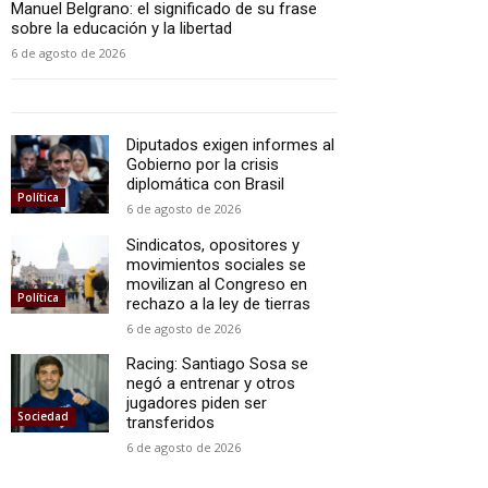
Manuel Belgrano: el significado de su frase
sobre la educación y la libertad
6 de agosto de 2026
Diputados exigen informes al
Gobierno por la crisis
diplomática con Brasil
Política
6 de agosto de 2026
Sindicatos, opositores y
movimientos sociales se
movilizan al Congreso en
Política
rechazo a la ley de tierras
6 de agosto de 2026
Racing: Santiago Sosa se
negó a entrenar y otros
jugadores piden ser
Sociedad
transferidos
6 de agosto de 2026