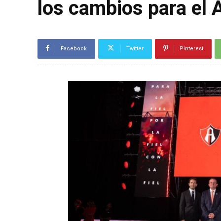
los cambios para el 
Facebook
Twitter
Pinterest