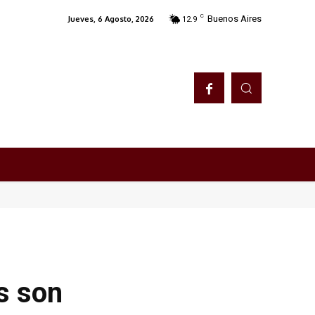
C
Buenos Aires
Jueves, 6 Agosto, 2026
12.9
os son