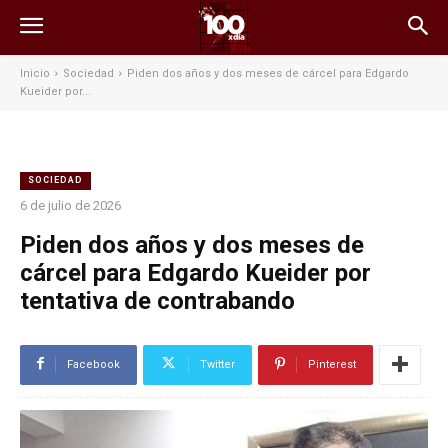
Inicio
Sociedad
Piden dos años y dos meses de cárcel para Edgardo
Kueider por...
SOCIEDAD
6 de julio de 2026
Piden dos años y dos meses de
cárcel para Edgardo Kueider por
tentativa de contrabando
Facebook
Twitter
Pinterest