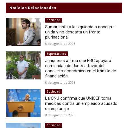
Noticias Relacionadas
Sociedad
Sumar insta a la izquierda a concurrir
unida y no descarta un frente
plurinacional
8 de agosto de 2026
Espectáculos
Junqueras afirma que ERC apoyará
enmiendas de Junts a favor del
concierto económico en el trámite de
financiación
8 de agosto de 2026
Sociedad
La ONU confirma que UNICEF toma
medidas contra un empleado acusado
de espionaje
8 de agosto de 2026
Sociedad