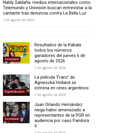
Naldy Saldaña: medios internacionales como
Telemundo y Univisión buscan entrevistar a la
cantante tras denuncia contra La Bella Luz
7 de agosto de 2026
Resultados de la Kábala:
todos los números
ganadores del jueves 6 de
Sociedad
agosto de 2026
7 de agosto de 2026
La película ‘Franz’ de
Agnieszka Holland se
estrena en cines argentinos
Espectáculos
7 de agosto de 2026
Juan Orlando Hernández
niega haber amenazado a
representantes de la PGR en
Sociedad
audiencia por caso Pandora
II
7 de agosto de 2026