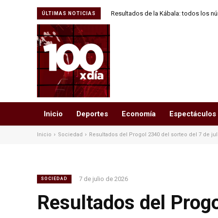
Resultados de la Kábala: todos los n
ÚLTIMAS NOTICIAS
agosto de
Inicio
Deportes
Economía
Espectáculos
Inicio
Sociedad
Resultados del Progol 2340 del sorteo del 7 de jul
7 de julio de 2026
SOCIEDAD
Resultados del Progol