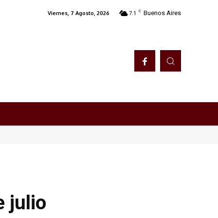
C
Buenos Aires
Viernes, 7 Agosto, 2026
7.1
 julio