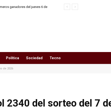
úmeros ganadores del jueves 6 de
 2026
Política
Sociedad
Tecno
io de 2026
 2340 del sorteo del 7 de