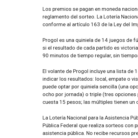
Los premios se pagan en moneda nacional,
reglamento del sorteo. La Lotería Naciona
conforme al artículo 163 de la Ley del Im
Progol es una quiniela de 14 juegos de fú
si el resultado de cada partido es victori
90 minutos de tiempo regular, sin tiempos
El volante de Progol incluye una lista de
indicar los resultados: local, empate o vis
puede optar por quiniela sencilla (una op
ocho por jornada) o triple (tres opciones 
cuesta 15 pesos; las múltiples tienen un
La Lotería Nacional para la Asistencia Pú
Pública Federal que realiza sorteos con p
asistencia pública. No recibe recursos pr