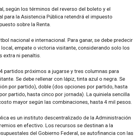
 según los términos del reverso del boleto y el
l para la Asistencia Pública retendrá el impuesto
puesto sobre la Renta.
tbol nacional e internacional. Para ganar, se debe predecir
a local, empate o victoria visitante, considerando solo los
 extra ni penaltis.
 14 partidos próximos a jugarse y tres columnas para
itante. Se debe rellenar con lápiz, tinta azul o negra. Se
ción por partido), doble (dos opciones por partido, hasta
por partido, hasta cinco por jornada). La quiniela sencilla
 costo mayor según las combinaciones, hasta 4 mil pesos.
blica es un instituto descentralizado de la Administración
remios en efectivo. Los recursos se destinan a la
esupuestales del Gobierno Federal, se autofinancia con las