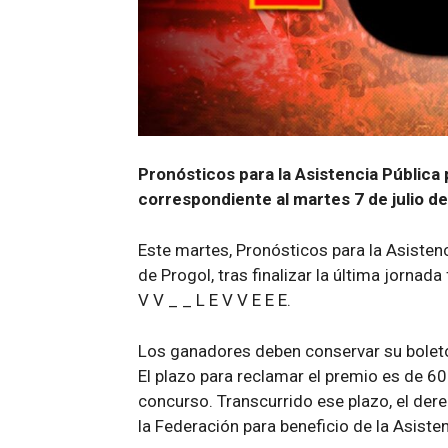
Pronósticos para la Asistencia Pública 
correspondiente al martes 7 de julio d
Este martes, Pronósticos para la Asisten
de Progol, tras finalizar la última jornad
V V _ _ L E V V E E E.
Los ganadores deben conservar su boleto,
El plazo para reclamar el premio es de 60 
concurso. Transcurrido ese plazo, el dere
la Federación para beneficio de la Asisten