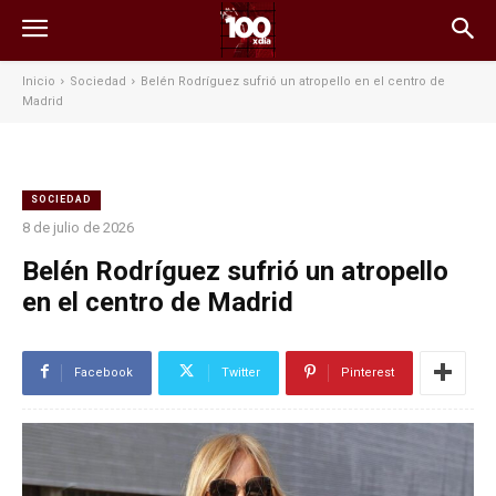
Inicio
Sociedad
Belén Rodríguez sufrió un atropello en el centro de
Madrid
SOCIEDAD
8 de julio de 2026
Belén Rodríguez sufrió un atropello
en el centro de Madrid
Facebook
Twitter
Pinterest