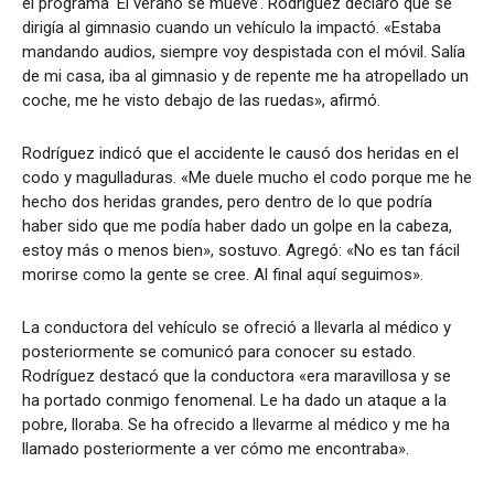
el programa ‘El verano se mueve’. Rodríguez declaró que se
dirigía al gimnasio cuando un vehículo la impactó. «Estaba
mandando audios, siempre voy despistada con el móvil. Salía
de mi casa, iba al gimnasio y de repente me ha atropellado un
coche, me he visto debajo de las ruedas», afirmó.
Rodríguez indicó que el accidente le causó dos heridas en el
codo y magulladuras. «Me duele mucho el codo porque me he
hecho dos heridas grandes, pero dentro de lo que podría
haber sido que me podía haber dado un golpe en la cabeza,
estoy más o menos bien», sostuvo. Agregó: «No es tan fácil
morirse como la gente se cree. Al final aquí seguimos».
La conductora del vehículo se ofreció a llevarla al médico y
posteriormente se comunicó para conocer su estado.
Rodríguez destacó que la conductora «era maravillosa y se
ha portado conmigo fenomenal. Le ha dado un ataque a la
pobre, lloraba. Se ha ofrecido a llevarme al médico y me ha
llamado posteriormente a ver cómo me encontraba».