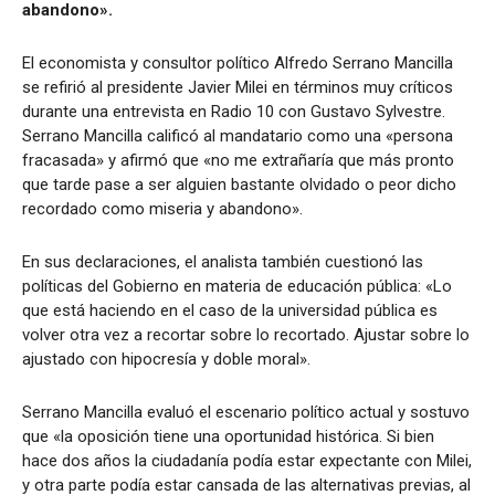
abandono».
El economista y consultor político Alfredo Serrano Mancilla
se refirió al presidente Javier Milei en términos muy críticos
durante una entrevista en Radio 10 con Gustavo Sylvestre.
Serrano Mancilla calificó al mandatario como una «persona
fracasada» y afirmó que «no me extrañaría que más pronto
que tarde pase a ser alguien bastante olvidado o peor dicho
recordado como miseria y abandono».
En sus declaraciones, el analista también cuestionó las
políticas del Gobierno en materia de educación pública: «Lo
que está haciendo en el caso de la universidad pública es
volver otra vez a recortar sobre lo recortado. Ajustar sobre lo
ajustado con hipocresía y doble moral».
Serrano Mancilla evaluó el escenario político actual y sostuvo
que «la oposición tiene una oportunidad histórica. Si bien
hace dos años la ciudadanía podía estar expectante con Milei,
y otra parte podía estar cansada de las alternativas previas, al