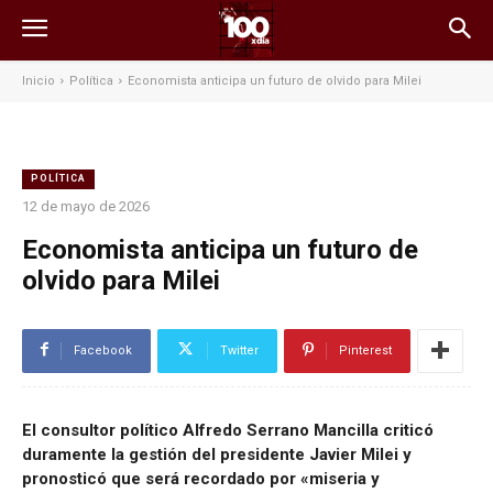
Inicio
Política
Economista anticipa un futuro de olvido para Milei
POLÍTICA
12 de mayo de 2026
Economista anticipa un futuro de
olvido para Milei
Facebook
Twitter
Pinterest
El consultor político Alfredo Serrano Mancilla criticó
duramente la gestión del presidente Javier Milei y
pronosticó que será recordado por «miseria y