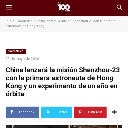
Inicio
Sociedad
China lanzará la misión Shenzhou-23 con la primera
astronauta de Hong Kong...
SOCIEDAD
23 de mayo de 2026
China lanzará la misión Shenzhou-23
con la primera astronauta de Hong
Kong y un experimento de un año en
órbita
Facebook
Twitter
Pinterest