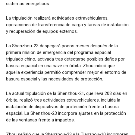
sistemas energéticos.
La tripulación realizará actividades extravehiculares,
operaciones de transferencia de carga y tareas de instalación
y recuperación de equipos externos.
La Shenzhou-23 despegará pocos meses después de la
primera misión de emergencia del programa espacial
tripulado chino, activada tras detectarse posibles daños por
basura espacial en una nave en órbita. Zhou indicó que
aquella experiencia permitió comprender mejor el entorno de
basura espacial y las necesidades de protección.
La actual tripulación de la Shenzhou-21, que lleva 203 días en
órbita, realizó tres actividades extravehiculares, incluida la
instalación de dispositivos de protección frente a basura
espacial. La Shenzhou-23 incorpora ajustes en la protección
de las ventanas frente a impactos.
Zhou señaló que la Shenzhou-23 y la Tianzhou-10 incorporan