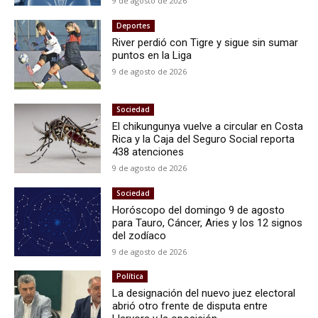
9 de agosto de 2026
Deportes
River perdió con Tigre y sigue sin sumar
puntos en la Liga
9 de agosto de 2026
Sociedad
El chikungunya vuelve a circular en Costa
Rica y la Caja del Seguro Social reporta
438 atenciones
9 de agosto de 2026
Sociedad
Horóscopo del domingo 9 de agosto
para Tauro, Cáncer, Aries y los 12 signos
del zodíaco
9 de agosto de 2026
Política
La designación del nuevo juez electoral
abrió otro frente de disputa entre