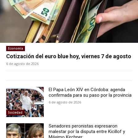
Economía
Cotización del euro blue hoy, viernes 7 de agosto
6 de agosto de 2026
El Papa León XIV en Córdoba: agenda
confirmada para su paso por la provincia
6 de agosto de 2026
Sociedad
Senadores peronistas expresaron
malestar por la disputa entre Kicillof y
Máximo Kirchner