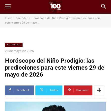
Inicio
Sociedad
Horóscopo del Niño Prodigio: las predicciones para
este viernes 29 de mayo...
SOCIEDAD
28 de mayo de 2026
Horóscopo del Niño Prodigio: las
predicciones para este viernes 29 de
mayo de 2026
Facebook
Twitter
Pinterest