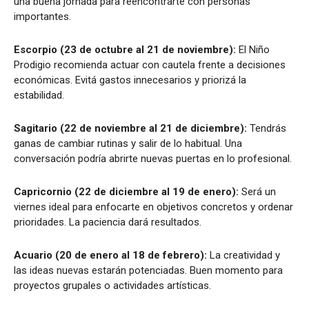
una buena jornada para reencontrarte con personas
importantes.
Escorpio (23 de octubre al 21 de noviembre):
El Niño
Prodigio recomienda actuar con cautela frente a decisiones
económicas. Evitá gastos innecesarios y priorizá la
estabilidad.
Sagitario (22 de noviembre al 21 de diciembre):
Tendrás
ganas de cambiar rutinas y salir de lo habitual. Una
conversación podría abrirte nuevas puertas en lo profesional.
Capricornio (22 de diciembre al 19 de enero):
Será un
viernes ideal para enfocarte en objetivos concretos y ordenar
prioridades. La paciencia dará resultados.
Acuario (20 de enero al 18 de febrero):
La creatividad y
las ideas nuevas estarán potenciadas. Buen momento para
proyectos grupales o actividades artísticas.