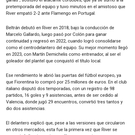
ganas”, sostuvo el atacante cordobés, que ya se sumó a la
pretemporada del equipo y tuvo minutos en el amistoso que
River empató 2-2 ante Flamengo en Portugal.
Beltrán debutó en River en 2018, bajo la conducción de
Marcelo Gallardo, luego pasó por Colón para ganar
continuidad y regresó en 2022, cuando logró consolidarse
como el centrodelantero del equipo. Su mejor momento llegó
en 2023, con Martín Demichelis como entrenador, al ser el
goleador del plantel que conquistó el título local.
Ese rendimiento le abrió las puertas del fútbol europeo, ya
que Fiorentina lo compró por 25 millones de euros. En el club
italiano disputó dos temporadas, con un registro de 98
partidos, 16 goles y 9 asistencias, antes de ser cedido al
Valencia, donde jugó 29 encuentros, convirtió tres tantos y
dio dos asistencias.
El delantero explicó que, pese a las versiones que circularon
en otros mercados, esta fue la primera vez que River se