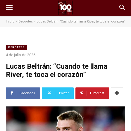
Inicio
Deportes
Lucas Beltrán: “Cuando te llama River, te toca el corazón”
DEPORTES
4 de julio de 2026
Lucas Beltrán: “Cuando te llama
River, te toca el corazón”
Facebook
Twitter
Pinterest