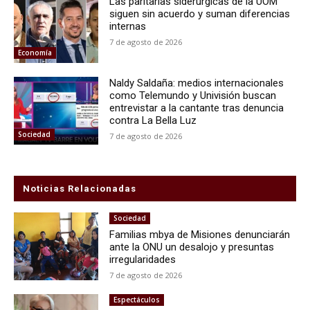
Las paritarias siderúrgicas de la UOM
siguen sin acuerdo y suman diferencias
internas
7 de agosto de 2026
Economía
Naldy Saldaña: medios internacionales
como Telemundo y Univisión buscan
entrevistar a la cantante tras denuncia
contra La Bella Luz
Sociedad
7 de agosto de 2026
Noticias Relacionadas
Sociedad
Familias mbya de Misiones denunciarán
ante la ONU un desalojo y presuntas
irregularidades
7 de agosto de 2026
Espectáculos