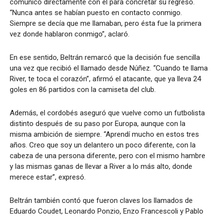
comunicó directamente con él para concretar su regreso.
“Nunca antes se habían puesto en contacto conmigo.
Siempre se decía que me llamaban, pero ésta fue la primera
vez donde hablaron conmigo”, aclaró.
En ese sentido, Beltrán remarcó que la decisión fue sencilla
una vez que recibió el llamado desde Núñez. “Cuando te llama
River, te toca el corazón”, afirmó el atacante, que ya lleva 24
goles en 86 partidos con la camiseta del club.
Además, el cordobés aseguró que vuelve como un futbolista
distinto después de su paso por Europa, aunque con la
misma ambición de siempre. “Aprendí mucho en estos tres
años. Creo que soy un delantero un poco diferente, con la
cabeza de una persona diferente, pero con el mismo hambre
y las mismas ganas de llevar a River a lo más alto, donde
merece estar”, expresó.
Beltrán también contó que fueron claves los llamados de
Eduardo Coudet, Leonardo Ponzio, Enzo Francescoli y Pablo