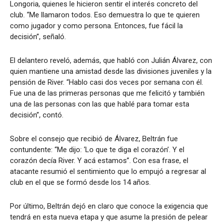
Longoria, quienes le hicieron sentir el interés concreto del
club. “Me llamaron todos. Eso demuestra lo que te quieren
como jugador y como persona. Entonces, fue fácil la
decisión”, señaló.
El delantero reveló, además, que habló con Julián Álvarez, con
quien mantiene una amistad desde las divisiones juveniles y la
pensión de River. “Hablo casi dos veces por semana con él.
Fue una de las primeras personas que me felicitó y también
una de las personas con las que hablé para tomar esta
decisión”, contó.
Sobre el consejo que recibió de Álvarez, Beltrán fue
contundente: “Me dijo: ‘Lo que te diga el corazón’. Y el
corazón decía River. Y acá estamos”. Con esa frase, el
atacante resumió el sentimiento que lo empujó a regresar al
club en el que se formó desde los 14 años.
Por último, Beltrán dejó en claro que conoce la exigencia que
tendrá en esta nueva etapa y que asume la presión de pelear