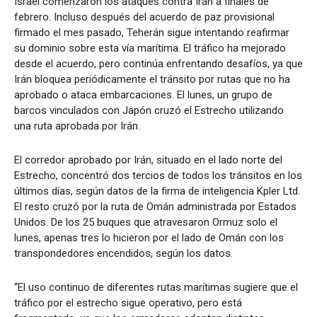
Israel comenzaron los ataques contra Irán a finales de
febrero. Incluso después del acuerdo de paz provisional
firmado el mes pasado, Teherán sigue intentando reafirmar
su dominio sobre esta vía marítima. El tráfico ha mejorado
desde el acuerdo, pero continúa enfrentando desafíos, ya que
Irán bloquea periódicamente el tránsito por rutas que no ha
aprobado o ataca embarcaciones. El lunes, un grupo de
barcos vinculados con Japón cruzó el Estrecho utilizando
una ruta aprobada por Irán.
El corredor aprobado por Irán, situado en el lado norte del
Estrecho, concentró dos tercios de todos los tránsitos en los
últimos días, según datos de la firma de inteligencia Kpler Ltd.
El resto cruzó por la ruta de Omán administrada por Estados
Unidos. De los 25 buques que atravesaron Ormuz solo el
lunes, apenas tres lo hicieron por el lado de Omán con los
transpondedores encendidos, según los datos.
“El uso continuo de diferentes rutas marítimas sugiere que el
tráfico por el estrecho sigue operativo, pero está