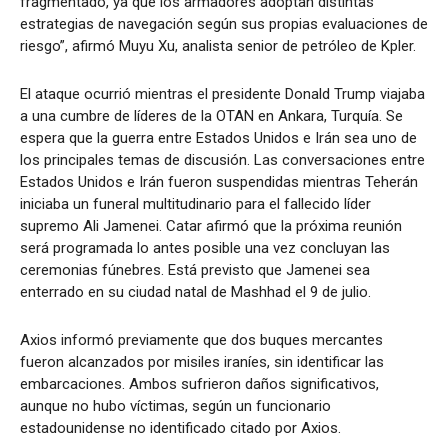
fragmentado, ya que los armadores adoptan distintas
estrategias de navegación según sus propias evaluaciones de
riesgo”, afirmó Muyu Xu, analista senior de petróleo de Kpler.
El ataque ocurrió mientras el presidente Donald Trump viajaba
a una cumbre de líderes de la OTAN en Ankara, Turquía. Se
espera que la guerra entre Estados Unidos e Irán sea uno de
los principales temas de discusión. Las conversaciones entre
Estados Unidos e Irán fueron suspendidas mientras Teherán
iniciaba un funeral multitudinario para el fallecido líder
supremo Ali Jamenei. Catar afirmó que la próxima reunión
será programada lo antes posible una vez concluyan las
ceremonias fúnebres. Está previsto que Jamenei sea
enterrado en su ciudad natal de Mashhad el 9 de julio.
Axios informó previamente que dos buques mercantes
fueron alcanzados por misiles iraníes, sin identificar las
embarcaciones. Ambos sufrieron daños significativos,
aunque no hubo víctimas, según un funcionario
estadounidense no identificado citado por Axios.