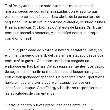
El Al Rekayyat fue alcanzado durante la madrugada del
martes, según personas familiarizadas con el asunto que
pidieron no ser identificadas. Una alerta de la consultora de
seguridad EOS Risk Group confirmó el ataque, ocurrido a unas
8 millas náuticas (15 kilómetros) al este de Limah, Omán, así
como un incendio posterior, y lo clasificó como un ataque
con dron o misil.
El buque, propiedad de Nakilat, la naviera estatal de Catar, es
el primer carguero de GNL del país en ser atacado desde que
comenzó la guerra. Anteriormente había cargado un
embarque en Ras Laffan, Catar, según las fuentes. Los datos
de seguimiento marítimo muestran que el buque navegaba
con el transpondedor apagado. UK Maritime Trade Operations
había emitido una alerta sobre un ataque, aunque sin
identificar al buque. QatarEnergy y Nakilat no respondieron a
las solicitudes de comentarios.
El ataque generó nuevas preocupaciones entre los