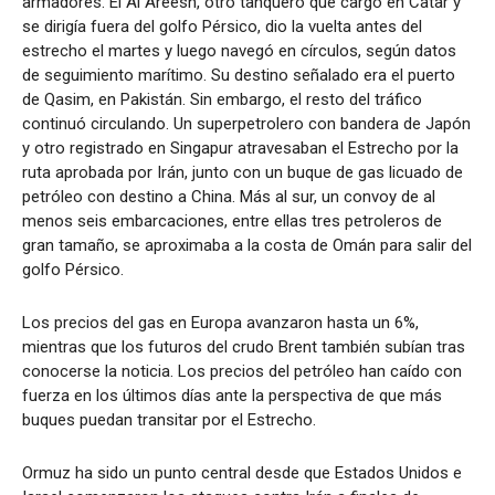
armadores. El Al Areesh, otro tanquero que cargó en Catar y
se dirigía fuera del golfo Pérsico, dio la vuelta antes del
estrecho el martes y luego navegó en círculos, según datos
de seguimiento marítimo. Su destino señalado era el puerto
de Qasim, en Pakistán. Sin embargo, el resto del tráfico
continuó circulando. Un superpetrolero con bandera de Japón
y otro registrado en Singapur atravesaban el Estrecho por la
ruta aprobada por Irán, junto con un buque de gas licuado de
petróleo con destino a China. Más al sur, un convoy de al
menos seis embarcaciones, entre ellas tres petroleros de
gran tamaño, se aproximaba a la costa de Omán para salir del
golfo Pérsico.
Los precios del gas en Europa avanzaron hasta un 6%,
mientras que los futuros del crudo Brent también subían tras
conocerse la noticia. Los precios del petróleo han caído con
fuerza en los últimos días ante la perspectiva de que más
buques puedan transitar por el Estrecho.
Ormuz ha sido un punto central desde que Estados Unidos e