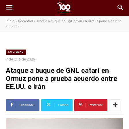
Inicio
Sociedad
Ataque a buque de GNL catarí en Ormuz pone a prueba
acuerdo...
SOCIEDAD
7 de julio de 2026
Ataque a buque de GNL catarí en
Ormuz pone a prueba acuerdo entre
EE.UU. e Irán
Facebook
Twitter
Pinterest